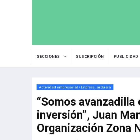
SECCIONES
SUSCRIPCIÓN
PUBLICIDAD
Actividad empresarial / Enpresa jarduera
“Somos avanzadilla 
inversión”, Juan Man
Organización Zona N