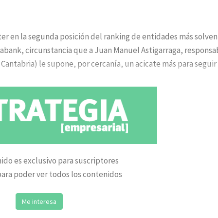
nter en la segunda posición del ranking de entidades más solve
abank, circunstancia que a Juan Manuel Astigarraga, responsa
Cantabria) le supone, por cercanía, un acicate más para seguir 
ido es exclusivo para suscriptores
ara poder ver todos los contenidos
Me interesa