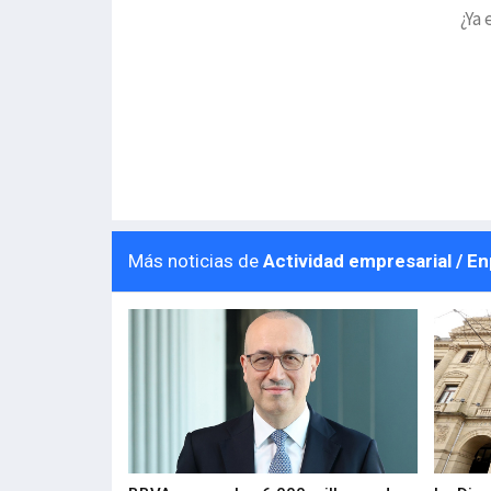
¿Ya 
Más noticias de
Actividad empresarial / E