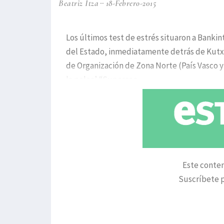
Beatriz Itza
18-Febrero-2015
Los últimos test de estrés situaron a Banki
del Estado, inmediatamente detrás de Kutx
de Organización de Zona Norte (País Vasco y 
la pelea’. “Superar a
Este conten
Suscríbete p