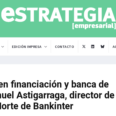
EDICIÓN IMPRESA
CONTACTO
A
en financiación y banca de
uel Astigarraga, director de
orte de Bankinter