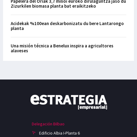
Papelera del Oriak 3,7 milioi euroko dirulaguntza jaso du
Zizurkilen biomasa planta bat eraikitzeko
Acidekak %100ean deskarbonizatu du bere Lantarongo
planta
Una misión técnica a Benelux inspira a agricultores
alaveses
Delegación Bilbao
Edificio Albia I-Planta 6