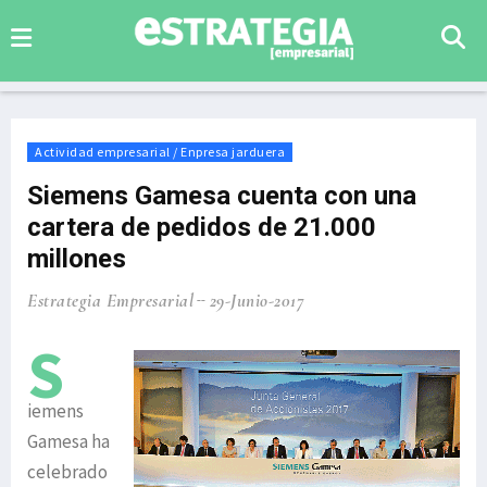
Actividad empresarial / Enpresa jarduera
Siemens Gamesa cuenta con una
cartera de pedidos de 21.000
millones
Estrategia Empresarial
29-Junio-2017
S
iemens
Gamesa ha
celebrado