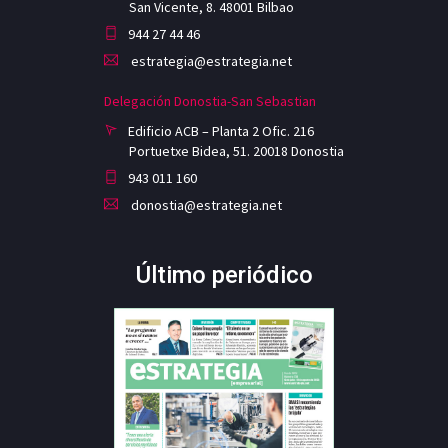
San Vicente, 8. 48001 Bilbao
944 27 44 46
estrategia@estrategia.net
Delegación Donostia-San Sebastian
Edificio ACB – Planta 2 Ofic. 216
Portuetxe Bidea, 51. 20018 Donostia
943 011 160
donostia@estrategia.net
Último periódico