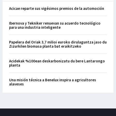
Acicae reparte sus vigésimos premios de la automoción
Ibernova y Tekniker renuevan su acuerdo tecnológico
para una industria inteligente
Papelera del Oriak 3,7 milioi euroko dirulaguntza jaso du
Zizurkilen biomasa planta bat eraikitzeko
Acidekak %100ean deskarbonizatu du bere Lantarongo
planta
Una misión técnica a Benelux inspira a agricultores
alaveses