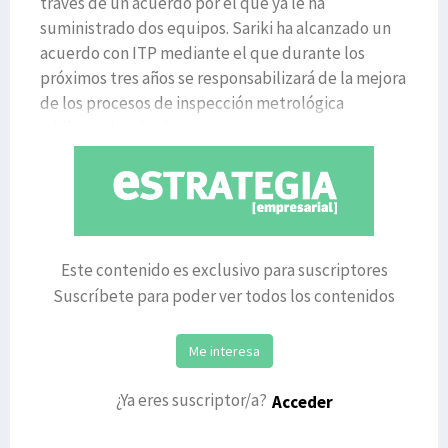
través de un acuerdo por el que ya le ha
suministrado dos equipos. Sariki ha alcanzado un
acuerdo con ITP mediante el que durante los
próximos tres años se responsabilizará de la mejora
de los procesos de inspección metrológica
tridimensional y d
Este contenido es exclusivo para suscriptores
Suscríbete para poder ver todos los contenidos
Me interesa
¿Ya eres suscriptor/a?
Acceder