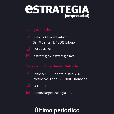
Delegación Bilbao
Edificio Albia I-Planta 6
San Vicente, 8. 48001 Bilbao
944 27 44 46
estrategia@estrategia.net
Delegación Donostia-San Sebastian
Edificio ACB – Planta 2 Ofic. 216
Portuetxe Bidea, 51. 20018 Donostia
943 011 160
donostia@estrategia.net
Último periódico