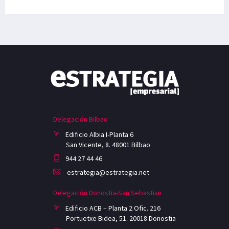
Delegación Bilbao
Edificio Albia I-Planta 6
San Vicente, 8. 48001 Bilbao
944 27 44 46
estrategia@estrategia.net
Delegación Donostia-San Sebastian
Edificio ACB – Planta 2 Ofic. 216
Portuetxe Bidea, 51. 20018 Donostia