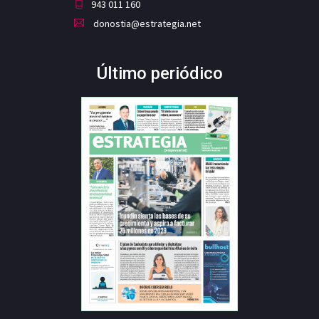
943 011 160
donostia@estrategia.net
Último periódico