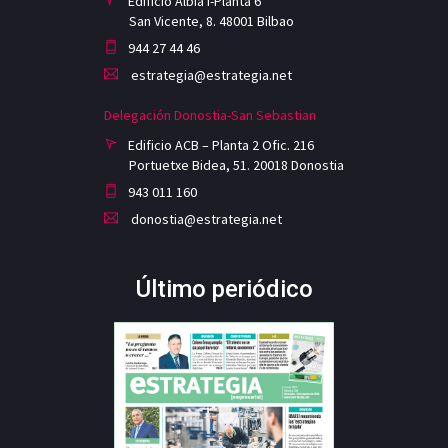
Edificio Albia I-Planta 6
San Vicente, 8. 48001 Bilbao
944 27 44 46
estrategia@estrategia.net
Delegación Donostia-San Sebastian
Edificio ACB – Planta 2 Ofic. 216
Portuetxe Bidea, 51. 20018 Donostia
943 011 160
donostia@estrategia.net
Último periódico