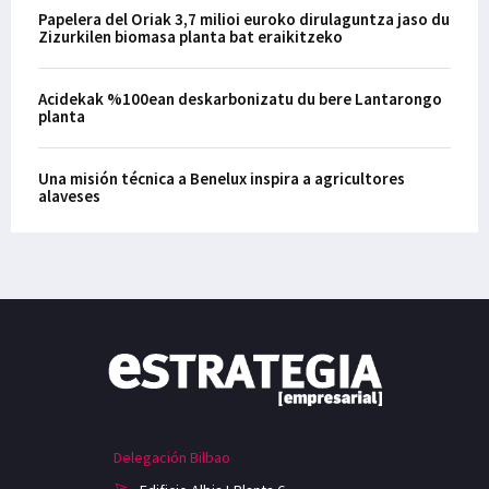
Papelera del Oriak 3,7 milioi euroko dirulaguntza jaso du
Zizurkilen biomasa planta bat eraikitzeko
Acidekak %100ean deskarbonizatu du bere Lantarongo
planta
Una misión técnica a Benelux inspira a agricultores
alaveses
Delegación Bilbao