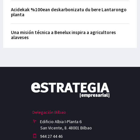
Acidekak %100ean deskarbonizatu du bere Lantarongo
planta
Una misión técnica a Benelux inspira a agricultores
alaveses
Delegación Bilbao
Edificio Albia I-Planta 6
San Vicente, 8. 48001 Bilbao
944 27 44 46