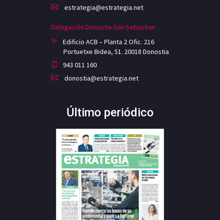
estrategia@estrategia.net
Delegación Donostia-San Sebastian
Edificio ACB – Planta 2 Ofic. 216
Portuetxe Bidea, 51. 20018 Donostia
943 011 160
donostia@estrategia.net
Último periódico