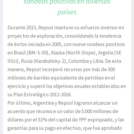
sondeos positivos
en diversos
países
Durante 2013, Repsol mantuvo su esfuerzo inversor en
proyectos de exploración, consolidando la tendencia
de éxitos iniciada en 2005, con nueve sondeos positivos
en Brasil (BM-S-50), Alaska (North Slope), Argelia (SE
Illizi), Rusia (Karabahsky-2), Colombia y Libia. De esta
manera, Repsol incorporó recursos por más de 300
millones de barriles equivalente de petróleo en el
ejercicio y superó los objetivos anuales establecidos en
su Plan Estratégico 2012-2016.
Por último, Argentina y Repsol lograron alcanzar un
acuerdo que reconoce un valor de 5.000 millones de
dólares por el 51% del capital de YPF expropiado, y las
garantías para su pago en efectivo, que fue aprobado