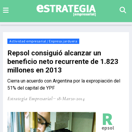
Actividad empresarial / Enpresa jarduera
Repsol consiguió alcanzar un
beneficio neto recurrente de 1.823
millones en 2013
Cierra un acuerdo con Argentina por la expropiación del
51% del capital de YPF
Estrategia Empresarial
18-Marzo-2014
R
epsol