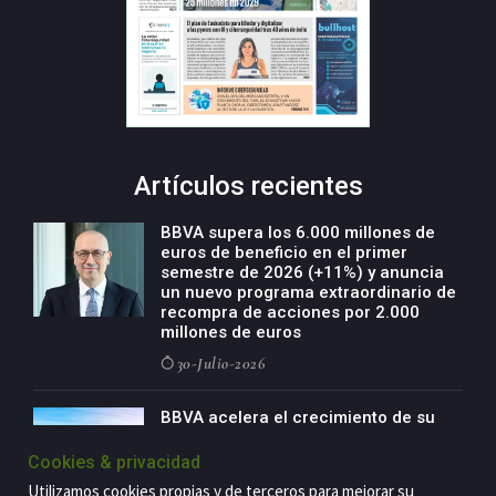
Artículos recientes
BBVA supera los 6.000 millones de
euros de beneficio en el primer
semestre de 2026 (+11%) y anuncia
un nuevo programa extraordinario de
recompra de acciones por 2.000
millones de euros
30-Julio-2026
BBVA acelera el crecimiento de su
negocio agro con un modelo global
de especialización presente en siete
Cookies & privacidad
países
Utilizamos cookies propias y de terceros para mejorar su