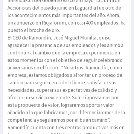
lehendakari del Gobierno vasco en mayo. La Junta de
Accionistas del pasado junio en Laguardia fue otro de
los acontecimientos más importantes del año. Ahora,
un almuerzo en Riojaforum, con casi 400 empleados, ha
puesto el broche de oro.
El CEO de Ramondín, José Miguel Munilla, quiso
agradecer la presencia de sus empleados y les animó a
contribuir al cambio que la empresa experimenta en
estos momentos con el objetivo de seguir celebrando
aniversarios en el futuro. “Nosotros, Ramondín, como
empresa, estamos obligados a afrontar un proceso de
cambio para seguir cerca del cliente, satisfacer sus
necesidades, superar sus expectativas de calidad y
ofrecer un servicio excelente. Solo si apostamos por
esta propuesta de valor, lograremos aportar valor
añadido a lo que fabricamos, nos diferenciaremos de la
competencia y seguiremos por el buen camino”.
Ramondín cuenta con tres centros productivos más en