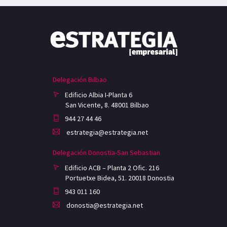
Delegación Bilbao
Edificio Albia I-Planta 6
San Vicente, 8. 48001 Bilbao
944 27 44 46
estrategia@estrategia.net
Delegación Donostia-San Sebastian
Edificio ACB – Planta 2 Ofic. 216
Portuetxe Bidea, 51. 20018 Donostia
943 011 160
donostia@estrategia.net