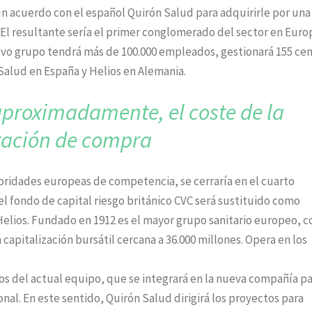
un acuerdo con el español Quirón Salud para adquirirle por una
 El resultante sería el primer conglomerado del sector en Euro
vo grupo tendrá más de 100.000 empleados, gestionará 155 ce
Salud en España y Helios en Alemania.
, aproximadamente,
el coste de la
ración de compra
toridades europeas de competencia, se cerraría en el cuarto
 el fondo de capital riesgo británico CVC será sustituido como
Helios. Fundado en 1912 es el mayor grupo sanitario europeo, c
capitalización bursátil cercana a 36.000 millones. Opera en los
s del actual equipo, que se integrará en la nueva compañía pa
nal. En este sentido, Quirón Salud dirigirá los proyectos para