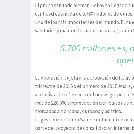
El grupo sanitario alemán Helios ha llegado a 
cantidad estimada de 5.760 millones de euros.
uno de los más importantes del mundo. El nue
sanitarios y mantendrá ambas marcas, Quirón 
5.700 millones es
ope
La operación, sujeta a la aprobación de las au
trimestre de 2016 o el primero de 2017. Ahora,
accionista de referencia del nuevo grupo por 
más de 220.000 empleados en cien países y una 
mercados americano, europeo y asiático.
La gestión de Quiron Salud continuará en mano
parte del proyecto de consolidación internacio