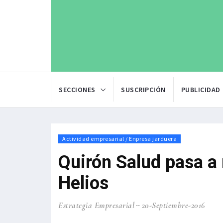
SECCIONES
SUSCRIPCIÓN
PUBLICIDAD
Actividad empresarial / Enpresa jarduera
Quirón Salud pasa a
Helios
Estrategia Empresarial
20-Septiembre-2016