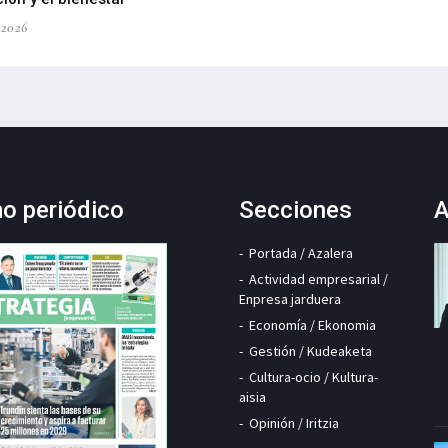
-2026
mo periódico
Secciones
A
Portada / Azalera
Actividad empresarial /
Enpresa jarduera
Economía / Ekonomia
Gestión / Kudeaketa
Cultura-ocio / Kultura-
aisia
Opinión / Iritzia