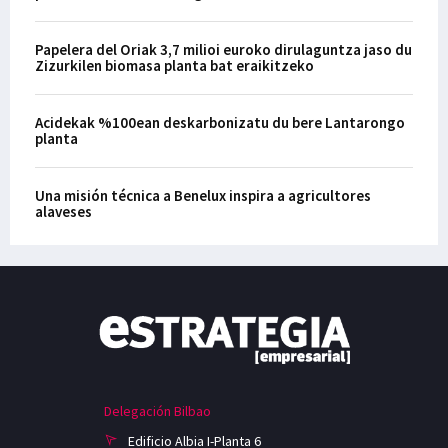
Papelera del Oriak 3,7 milioi euroko dirulaguntza jaso du
Zizurkilen biomasa planta bat eraikitzeko
Acidekak %100ean deskarbonizatu du bere Lantarongo
planta
Una misión técnica a Benelux inspira a agricultores
alaveses
Delegación Bilbao
Edificio Albia I-Planta 6