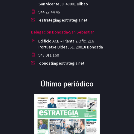
San Vicente, 8. 48001 Bilbao
944 27 44 46
estrategia@estrategia.net
Delegación Donostia-San Sebastian
Edificio ACB – Planta 2 Ofic. 216
Portuetxe Bidea, 51. 20018 Donostia
943 011 160
donostia@estrategia.net
Último periódico