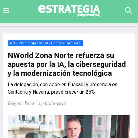
Actividad empresarial / Enpresa jarduera
NWorld Zona Norte refuerza su
apuesta por la IA, la ciberseguridad
y la modernización tecnológica
La delegación, con sede en Euskadi y presencia en
Cantabria y Navarra, prevé crecer un 25%
Begoña Pena
17-Junio-2026