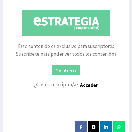
Fernando Granell, socio-d
Este contenido es exclusivo para suscriptores
Suscríbete para poder ver todos los contenidos
Me interesa
¿Ya eres suscriptor/a?
Acceder