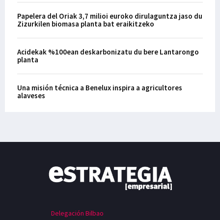
Papelera del Oriak 3,7 milioi euroko dirulaguntza jaso du
Zizurkilen biomasa planta bat eraikitzeko
Acidekak %100ean deskarbonizatu du bere Lantarongo
planta
Una misión técnica a Benelux inspira a agricultores
alaveses
Delegación Bilbao