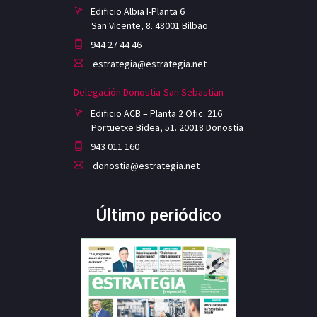
Edificio Albia I-Planta 6
San Vicente, 8. 48001 Bilbao
944 27 44 46
estrategia@estrategia.net
Delegación Donostia-San Sebastian
Edificio ACB – Planta 2 Ofic. 216
Portuetxe Bidea, 51. 20018 Donostia
943 011 160
donostia@estrategia.net
Último periódico