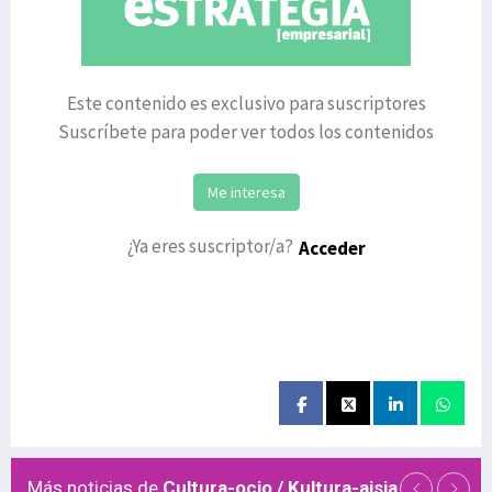
Este contenido es exclusivo para suscriptores
Suscríbete para poder ver todos los contenidos
Me interesa
¿Ya eres suscriptor/a?
Acceder
Más noticias de
Cultura-ocio / Kultura-aisia