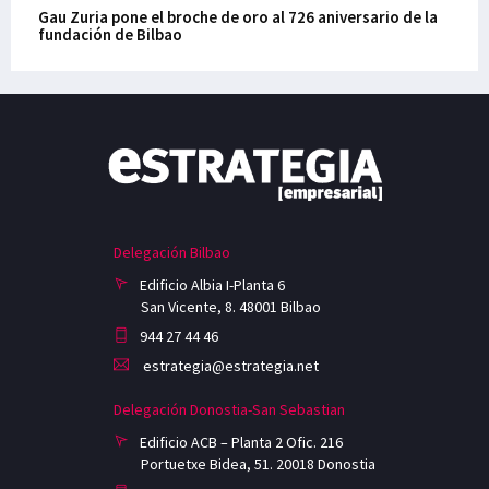
Gau Zuria pone el broche de oro al 726 aniversario de la
fundación de Bilbao
Delegación Bilbao
Edificio Albia I-Planta 6
San Vicente, 8. 48001 Bilbao
944 27 44 46
estrategia@estrategia.net
Delegación Donostia-San Sebastian
Edificio ACB – Planta 2 Ofic. 216
Portuetxe Bidea, 51. 20018 Donostia