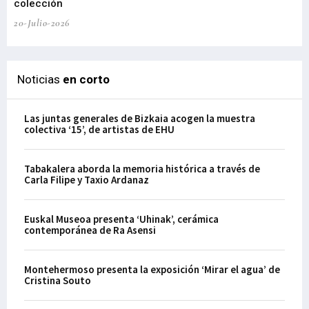
colección
20-Julio-2026
Noticias
en corto
Las juntas generales de Bizkaia acogen la muestra
colectiva ‘15’, de artistas de EHU
Tabakalera aborda la memoria histórica a través de
Carla Filipe y Taxio Ardanaz
Euskal Museoa presenta ‘Uhinak’, cerámica
contemporánea de Ra Asensi
Montehermoso presenta la exposición ‘Mirar el agua’ de
Cristina Souto