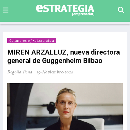
Cultura-ocio / Kultura-aisia
MIREN ARZALLUZ, nueva directora
general de Guggenheim Bilbao
Begoña Pena
19-Noviembre-2024