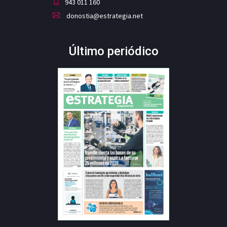
943 011 160
donostia@estrategia.net
Último periódico