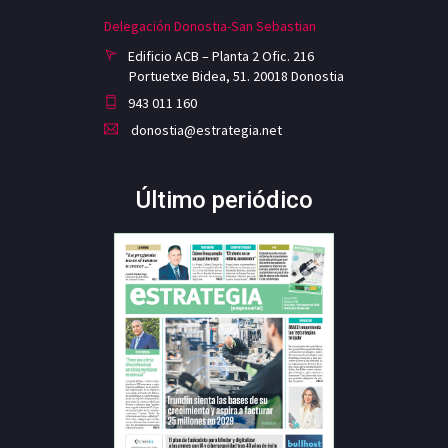
Delegación Donostia-San Sebastian
Edificio ACB – Planta 2 Ofic. 216
Portuetxe Bidea, 51. 20018 Donostia
943 011 160
donostia@estrategia.net
Último periódico