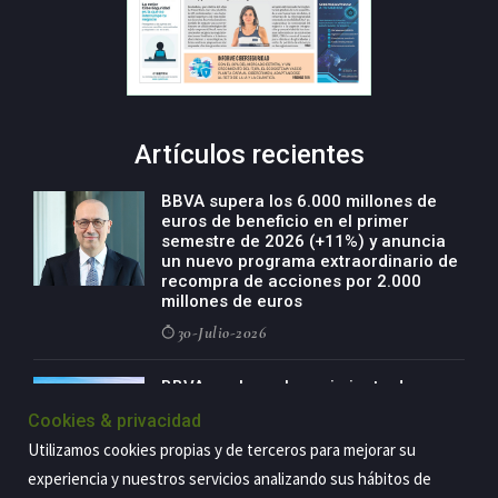
Artículos recientes
BBVA supera los 6.000 millones de
euros de beneficio en el primer
semestre de 2026 (+11%) y anuncia
un nuevo programa extraordinario de
recompra de acciones por 2.000
millones de euros
30-Julio-2026
BBVA acelera el crecimiento de su
negocio agro con un modelo global
Cookies & privacidad
de especialización presente en siete
países
Utilizamos cookies propias y de terceros para mejorar su
29-Julio-2026
experiencia y nuestros servicios analizando sus hábitos de