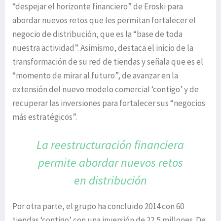
“despejar el horizonte financiero” de Eroski para
abordar nuevos retos que les permitan fortalecer el
negocio de distribución, que es la “base de toda
nuestra actividad”. Asimismo, destaca el inicio de la
transformación de su red de tiendas y señala que es el
“momento de mirar al futuro”, de avanzar en la
extensión del nuevo modelo comercial ‘contigo’ y de
recuperar las inversiones para fortalecer sus “negocios
más estratégicos”.
La reestructuración financiera
permite
abordar nuevos retos
en distribución
Por otra parte, el grupo ha concluido 2014 con 60
tiendas ‘contigo’ con una inversión de 22,5 millones. De