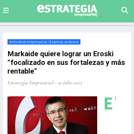
Actividad empresarial / Enpresa jarduera
Markaide quiere lograr un Eroski
“focalizado en sus fortalezas y más
rentable”
Estrategia Empresarial
22-Julio-2015
E
l