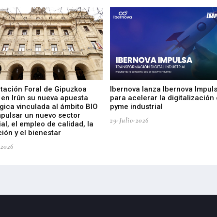
utación Foral de Gipuzkoa
Ibernova lanza Ibernova Impul
 en Irún su nueva apuesta
para acelerar la digitalización 
gica vinculada al ámbito BIO
pyme industrial
mpulsar un nuevo sector
29-Julio-2026
ial, el empleo de calidad, la
ión y el bienestar
-2026