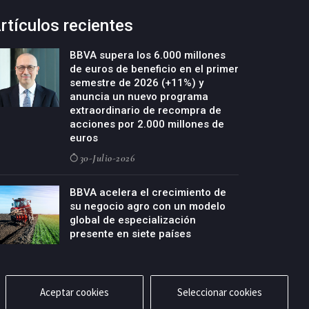
rtículos recientes
BBVA supera los 6.000 millones
de euros de beneficio en el primer
semestre de 2026 (+11%) y
anuncia un nuevo programa
extraordinario de recompra de
acciones por 2.000 millones de
euros
30-Julio-2026
BBVA acelera el crecimiento de
su negocio agro con un modelo
global de especialización
presente en siete países
29-Julio-2026
Aceptar cookies
Seleccionar cookies