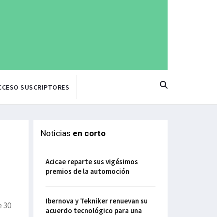
CCESO SUSCRIPTORES
Noticias
en corto
Acicae reparte sus vigésimos
premios de la automoción
Ibernova y Tekniker renuevan su
e 30
acuerdo tecnológico para una