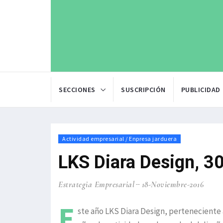
SECCIONES
SUSCRIPCIÓN
PUBLICIDAD
Actividad empresarial / Enpresa jarduera
LKS Diara Design, 30
Estrategia Empresarial
18-Noviembre-2016
E
ste año LKS Diara Design, perteneciente