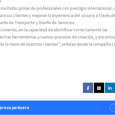
.
ultidisciplinar de profesionales con prestigio internacional, 
ra sus clientes y mejoran la experiencia del usuario a través d
eño de Transporte y Diseño de Servicios.
cimiento, en la capacidad de identificar correctamente las
stras herramientas a nuevos procesos de creación, y encontra
s de la mano de nuestros clientes”, señalan desde la compañía 
npresa jarduera