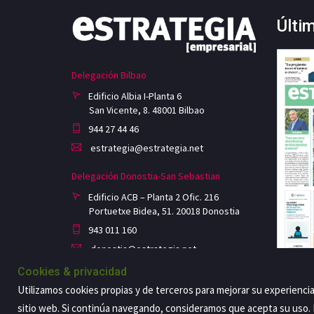
Últi
Delegación Bilbao
Edificio Albia I-Planta 6
San Vicente, 8. 48001 Bilbao
944 27 44 46
estrategia@estrategia.net
Delegación Donostia-San Sebastian
Edificio ACB – Planta 2 Ofic. 216
Portuetxe Bidea, 51. 20018 Donostia
943 011 160
donostia@estrategia.net
Cookies & privacidad
Utilizamos cookies propias y de terceros para mejorar su experienci
sitio web. Si continúa navegando, consideramos que acepta su uso