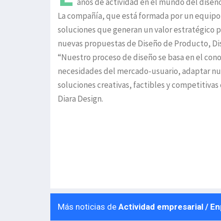
años de actividad en el mundo del diseño
La compañía, que está formada por un equipo m
soluciones que generan un valor estratégico pa
nuevas propuestas de Diseño de Producto, Dis
“Nuestro proceso de diseño se basa en el cono
necesidades del mercado-usuario, adaptar nue
soluciones creativas, factibles y competitiva
Diara Design.
Más noticias de
Actividad empresarial / E