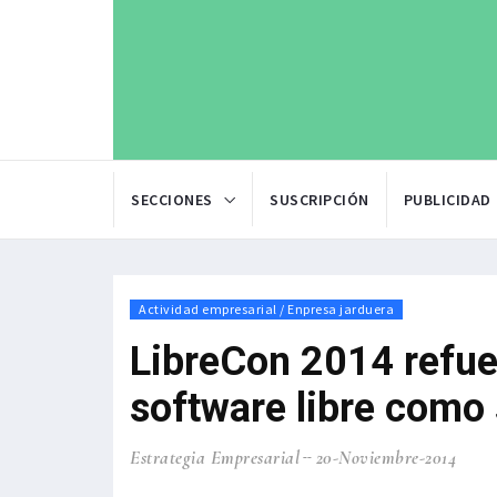
SECCIONES
SUSCRIPCIÓN
PUBLICIDAD
Actividad empresarial / Enpresa jarduera
LibreCon 2014 refue
software libre como 
Estrategia Empresarial
20-Noviembre-2014