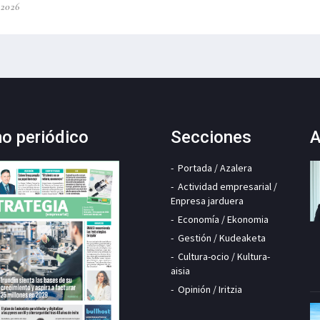
-2026
mo periódico
Secciones
A
Portada / Azalera
Actividad empresarial /
Enpresa jarduera
Economía / Ekonomia
Gestión / Kudeaketa
Cultura-ocio / Kultura-
aisia
Opinión / Iritzia