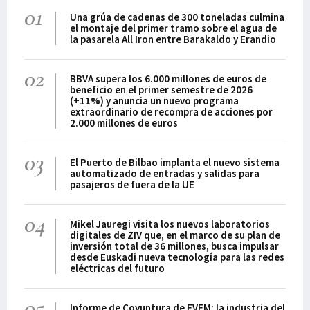
01
Una grúa de cadenas de 300 toneladas culmina
el montaje del primer tramo sobre el agua de
la pasarela All Iron entre Barakaldo y Erandio
02
BBVA supera los 6.000 millones de euros de
beneficio en el primer semestre de 2026
(+11%) y anuncia un nuevo programa
extraordinario de recompra de acciones por
2.000 millones de euros
03
El Puerto de Bilbao implanta el nuevo sistema
automatizado de entradas y salidas para
pasajeros de fuera de la UE
04
Mikel Jauregi visita los nuevos laboratorios
digitales de ZIV que, en el marco de su plan de
inversión total de 36 millones, busca impulsar
desde Euskadi nueva tecnología para las redes
eléctricas del futuro
05
Informe de Coyuntura de FVEM: la industria del