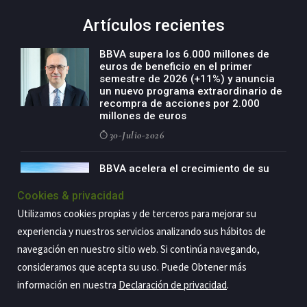
Artículos recientes
BBVA supera los 6.000 millones de
euros de beneficio en el primer
semestre de 2026 (+11%) y anuncia
un nuevo programa extraordinario de
recompra de acciones por 2.000
millones de euros
30-Julio-2026
BBVA acelera el crecimiento de su
negocio agro con un modelo global
de especialización presente en siete
Cookies & privacidad
países
Utilizamos cookies propias y de terceros para mejorar su
29-Julio-2026
experiencia y nuestros servicios analizando sus hábitos de
navegación en nuestro sitio web. Si continúa navegando,
consideramos que acepta su uso. Puede Obtener más
información en nuestra
Declaración de privacidad
.
Copyright@2026 Estrategia Empresarial