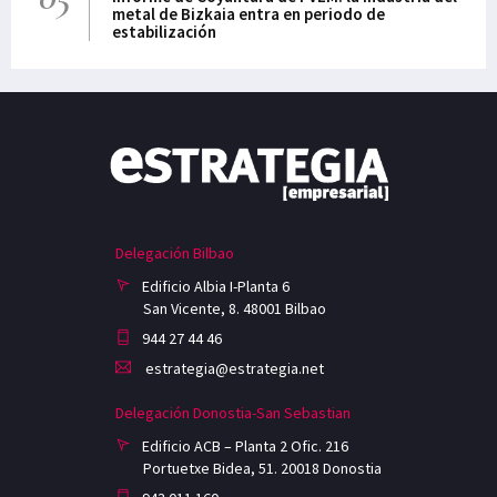
metal de Bizkaia entra en periodo de
estabilización
Delegación Bilbao
Edificio Albia I-Planta 6
San Vicente, 8. 48001 Bilbao
944 27 44 46
estrategia@estrategia.net
Delegación Donostia-San Sebastian
Edificio ACB – Planta 2 Ofic. 216
Portuetxe Bidea, 51. 20018 Donostia