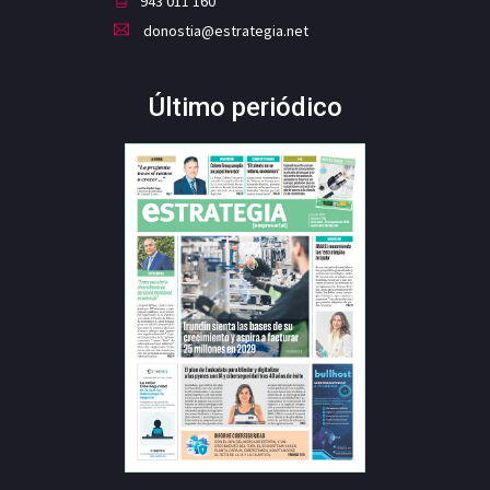
943 011 160
donostia@estrategia.net
Último periódico