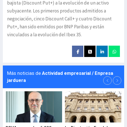
bajista (Discount Put+) a la evolución de un activo
subyacente. Los primeros productos admitidos a
negociación, cinco Discount Call+ y cuatro Discount
Put+, han sido emitidos por BNP Paribas y están
vinculados a la evolución del Ibex 35.
Más noticias de
Actividad empresarial / Enpresa
jarduera