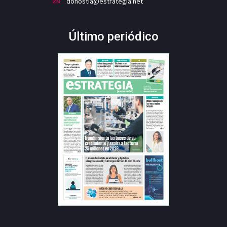
donostia@estrategia.net
Último periódico