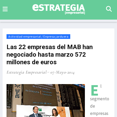
Actividad empresarial / Enpresa jarduera
Las 22 empresas del MAB han
negociado hasta marzo 572
millones de euros
Estrategia Empresarial
07-Mayo-2014
E
l
segmento
de
empresas