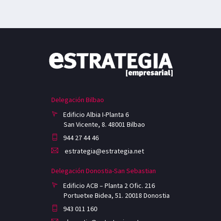
Delegación Bilbao
Edificio Albia I-Planta 6
San Vicente, 8. 48001 Bilbao
944 27 44 46
estrategia@estrategia.net
Delegación Donostia-San Sebastian
Edificio ACB – Planta 2 Ofic. 216
Portuetxe Bidea, 51. 20018 Donostia
943 011 160