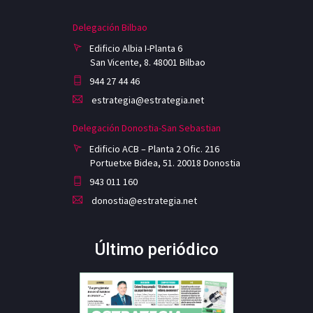
Delegación Bilbao
Edificio Albia I-Planta 6
San Vicente, 8. 48001 Bilbao
944 27 44 46
estrategia@estrategia.net
Delegación Donostia-San Sebastian
Edificio ACB – Planta 2 Ofic. 216
Portuetxe Bidea, 51. 20018 Donostia
943 011 160
donostia@estrategia.net
Último periódico