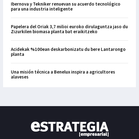
Ibernova y Tekniker renuevan su acuerdo tecnológico
para una industria inteligente
Papelera del Oriak 3,7 milioi euroko dirulaguntza jaso du
Zizurkilen biomasa planta bat eraikitzeko
Acidekak %100ean deskarbonizatu du bere Lantarongo
planta
Una misión técnica a Benelux inspira a agricultores
alaveses