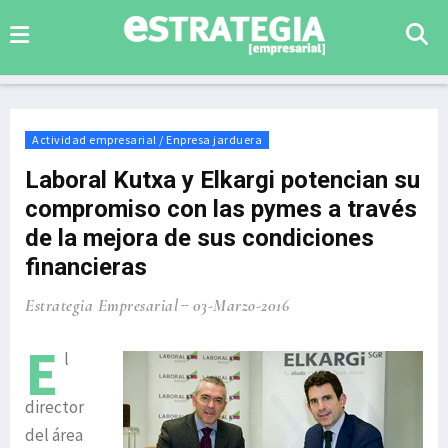
Actividad empresarial / Enpresa jarduera
Laboral Kutxa y Elkargi potencian su
compromiso con las pymes a través
de la mejora de sus condiciones
financieras
Estrategia Empresarial
03-Marzo-2016
E
l
director
del área