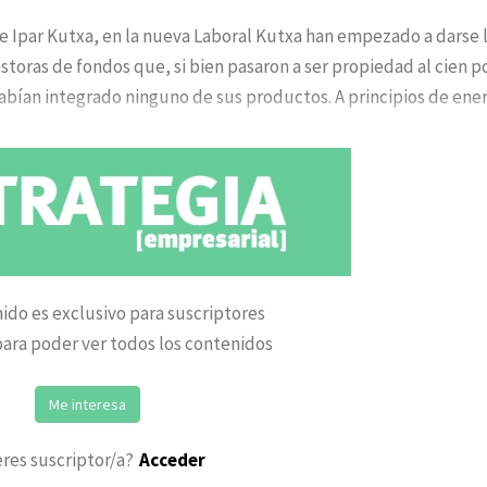
 e Ipar Kutxa, en la nueva Laboral Kutxa han empezado a darse 
toras de fondos que, si bien pasaron a ser propiedad al cien p
habían integrado ninguno de sus productos. A principios de ene
ido es exclusivo para suscriptores
ara poder ver todos los contenidos
Me interesa
eres suscriptor/a?
Acceder