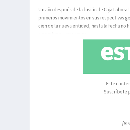
Un año después de la fusión de Caja Laboral
primeros movimientos en sus respectivas ges
cien de la nueva entidad, hasta la fecha no 
sin embargo, por acuer
Este conten
Suscríbete p
¿Ya 