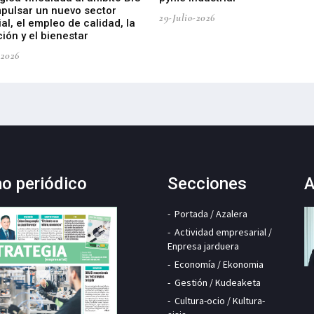
mpulsar un nuevo sector
29-Julio-2026
ial, el empleo de calidad, la
ión y el bienestar
-2026
mo periódico
Secciones
A
Portada / Azalera
Actividad empresarial /
Enpresa jarduera
Economía / Ekonomia
Gestión / Kudeaketa
Cultura-ocio / Kultura-