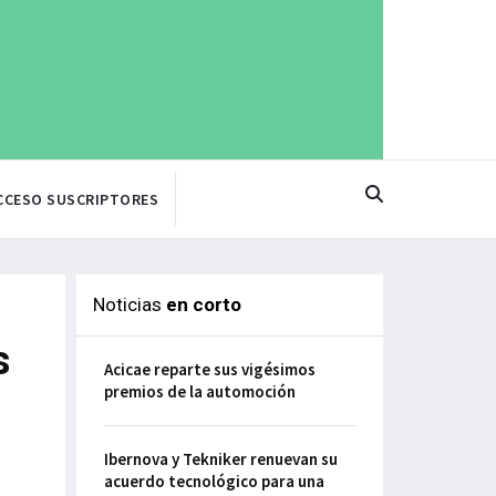
CCESO SUSCRIPTORES
Noticias
en corto
s
Acicae reparte sus vigésimos
premios de la automoción
Ibernova y Tekniker renuevan su
acuerdo tecnológico para una