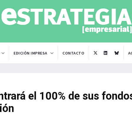
EDICIÓN IMPRESA
CONTACTO
A
ntrará el 100% de sus fondo
ión