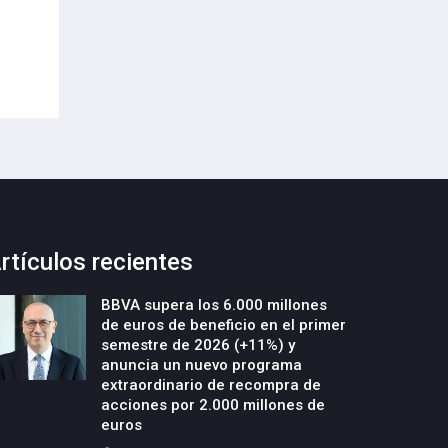
Envases (PPWR)
29-Julio-2026
29-Julio-2026
rtículos recientes
BBVA supera los 6.000 millones
de euros de beneficio en el primer
semestre de 2026 (+11%) y
anuncia un nuevo programa
extraordinario de recompra de
acciones por 2.000 millones de
euros