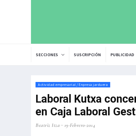
SECCIONES
SUSCRIPCIÓN
PUBLICIDAD
Actividad empresarial / Enpresa jarduera
Laboral Kutxa conce
en Caja Laboral Gest
Beatriz Itza
19-Febrero-2014