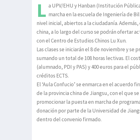
L
a UPV/EHU y Hanban (Institución Pública
marcha en la escuela de Ingeniería de Bil
nivel inicial, abiertos a la ciudadanía. Además
china, a lo largo del curso se podrán ofertar 
con el Centro de Estudios Chinos Lu Xun.
Las clases se iniciarán el 8 de noviembre y se 
sumando un total de 108 horas lectivas. El co
(alumnado, PDI y PAS) y 400 euros para el púb
créditos ECTS.
El ‘Aula Confucio’ se enmarca en el acuerdo fi
de la provincia china de Jiangsu, con el que s
promocionar la puesta en marcha de programas
donación por parte de la Universidad de Jiangs
dentro del convenio firmado.