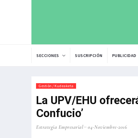
SECCIONES
SUSCRIPCIÓN
PUBLICIDAD
Gestión / Kudeaketa
La UPV/EHU ofrecerá
Confucio’
Estrategia Empresarial
04-Noviembre-2016