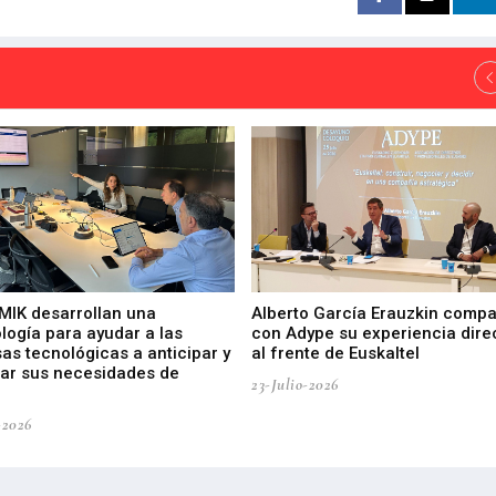
 MIK desarrollan una
Alberto García Erauzkin compa
logía para ayudar a las
con Adype su experiencia dire
as tecnológicas a anticipar y
al frente de Euskaltel
car sus necesidades de
23-Julio-2026
-2026