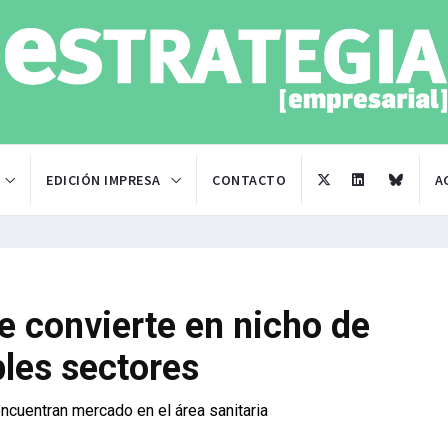
EDICIÓN IMPRESA
CONTACTO
A
e convierte en nicho de
ples sectores
encuentran mercado en el área sanitaria