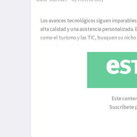
Los avances tecnológicos siguen imparables 
alta calidad y una asistencia personalizada.
como el turismo y las TIC, busquen su nicho
exige a la sanidad
Este conten
Suscríbete p