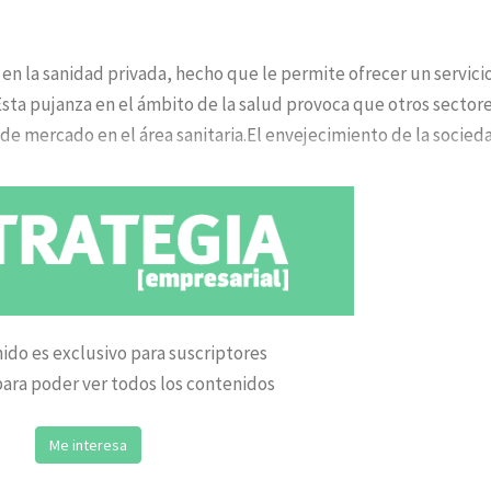
en la sanidad privada, hecho que le permite ofrecer un servici
 Esta pujanza en el ámbito de la salud provoca que otros sectore
 de mercado en el área sanitaria.El envejecimiento de la socied
ido es exclusivo para suscriptores
ara poder ver todos los contenidos
Me interesa