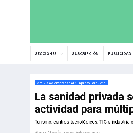
SECCIONES
SUSCRIPCIÓN
PUBLICIDAD
Actividad empresarial / Enpresa jarduera
La sanidad privada s
actividad para múlti
Turismo, centros tecnológicos, TIC e industria 
Maite Martínez
05-Febrero-2015