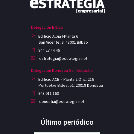
Delegación Bilbao
Edificio Albia I-Planta 6
San Vicente, 8. 48001 Bilbao
944 27 44 46
estrategia@estrategia.net
Delegación Donostia-San Sebastian
Edificio ACB – Planta 2 Ofic. 216
Portuetxe Bidea, 51. 20018 Donostia
943 011 160
donostia@estrategia.net
Último periódico