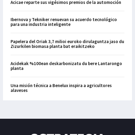
Acicae reparte sus vigésimos premios de la automoción
Ibernova y Tekniker renuevan su acuerdo tecnológico
para una industria inteligente
Papelera del Oriak 3,7 milioi euroko dirulaguntza jaso du
Zizurkilen biomasa planta bat eraikitzeko
Acidekak %100ean deskarbonizatu du bere Lantarongo
planta
Una misión técnica a Benelux inspira a agricultores
alaveses