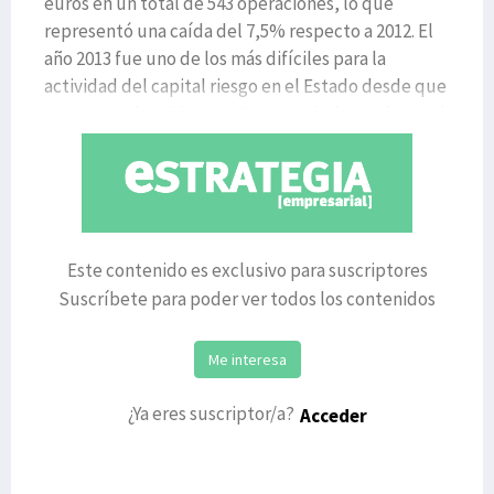
euros en un total de 543 operaciones, lo que
representó una caída del 7,5% respecto a 2012. El
año 2013 fue uno de los más difíciles para la
actividad del capital riesgo en el Estado desde que
comenzara la crisis en 2008, un periodo en el que el
Este contenido es exclusivo para suscriptores
Suscríbete para poder ver todos los contenidos
Me interesa
¿Ya eres suscriptor/a?
Acceder