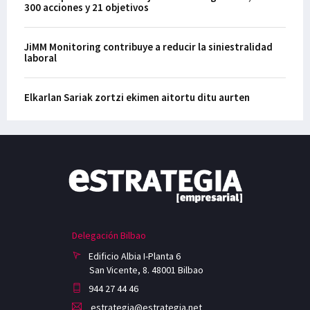
300 acciones y 21 objetivos
JiMM Monitoring contribuye a reducir la siniestralidad
laboral
Elkarlan Sariak zortzi ekimen aitortu ditu aurten
Delegación Bilbao
Edificio Albia I-Planta 6
San Vicente, 8. 48001 Bilbao
944 27 44 46
estrategia@estrategia.net