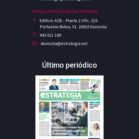
Delegación Donostia-San Sebastian
Edificio ACB – Planta 2 Ofic. 216
Portuetxe Bidea, 51. 20018 Donostia
943 011 160
donostia@estrategia.net
Último periódico