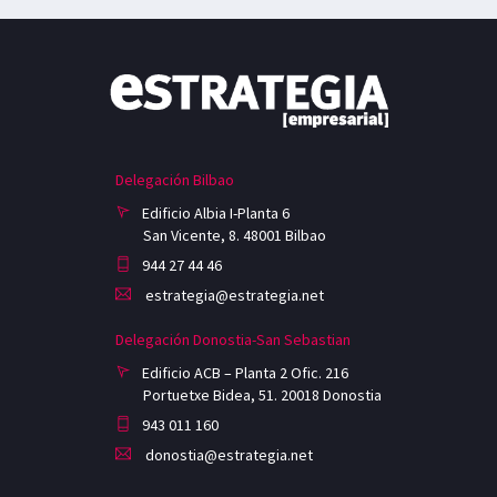
Delegación Bilbao
Edificio Albia I-Planta 6
San Vicente, 8. 48001 Bilbao
944 27 44 46
estrategia@estrategia.net
Delegación Donostia-San Sebastian
Edificio ACB – Planta 2 Ofic. 216
Portuetxe Bidea, 51. 20018 Donostia
943 011 160
donostia@estrategia.net