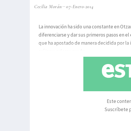
Cecilia Morán
07-Enero-2014
La innovación ha sido una constante en Otza
diferenciarse y dar sus primeros pasos en el
que ha apostado de manera decidida por la 
así innovadores produ
Este conten
Suscríbete p