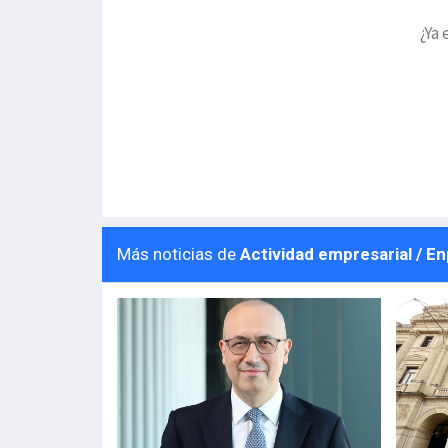
¿Ya 
Más noticias de
Actividad empresarial / E