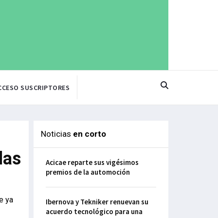
CCESO SUSCRIPTORES
Noticias
en corto
las
Acicae reparte sus vigésimos
premios de la automoción
e ya
Ibernova y Tekniker renuevan su
acuerdo tecnológico para una