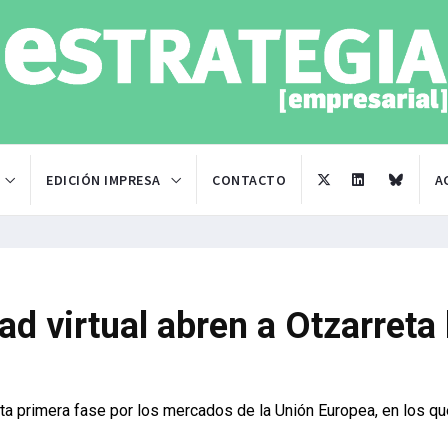
EDICIÓN IMPRESA
CONTACTO
A
dad virtual abren a Otzarreta 
ta primera fase por los mercados de la Unión Europea, en los qu