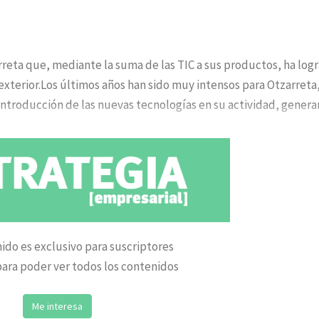
rreta que, mediante la suma de las TIC a sus productos, ha log
 exterior.Los últimos años han sido muy intensos para Otzarreta
introducción de las nuevas tecnologías en su actividad, gener
ido es exclusivo para suscriptores
ara poder ver todos los contenidos
Me interesa