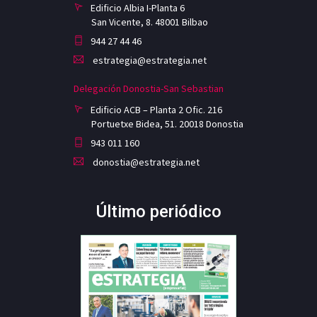
Edificio Albia I-Planta 6
San Vicente, 8. 48001 Bilbao
944 27 44 46
estrategia@estrategia.net
Delegación Donostia-San Sebastian
Edificio ACB – Planta 2 Ofic. 216
Portuetxe Bidea, 51. 20018 Donostia
943 011 160
donostia@estrategia.net
Último periódico