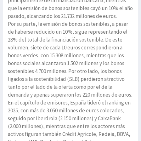
principalmente de la financiación bancaria, mientras
que la emisión de bonos sostenibles cayó un 10% el año
pasado, alcanzando los 21.732 millones de euros.
Por su parte, la emisión de bonos sostenibles, a pesar
de haberse reducido un 10%, sigue representando el
28% del total de la financiación sostenible. De este
volumen, siete de cada 10 euros correspondieron a
bonos verdes, con 15.308 millones, mientras que los
bonos sociales alcanzaron 1.502 millones y los bonos
sostenibles 4.700 millones. Por otro lado, los bonos
ligados a la sostenibilidad (SLB) perdieron atractivo
tanto por el lado de la oferta como por el de la
demanda y apenas superaron los 220 millones de euros.
En el capítulo de emisores, España lideró el ranking en
2025, con más de 3.050 millones de euros colocados,
seguido por Iberdrola (2.150 millones) y CaixaBank
(2.000 millones), mientras que entre los actores más
activos figuran también Crédit Agricole, Redeia, BBVA,