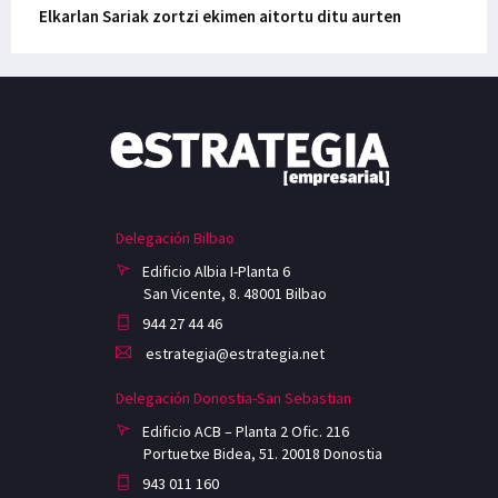
Elkarlan Sariak zortzi ekimen aitortu ditu aurten
Delegación Bilbao
Edificio Albia I-Planta 6
San Vicente, 8. 48001 Bilbao
944 27 44 46
estrategia@estrategia.net
Delegación Donostia-San Sebastian
Edificio ACB – Planta 2 Ofic. 216
Portuetxe Bidea, 51. 20018 Donostia
943 011 160