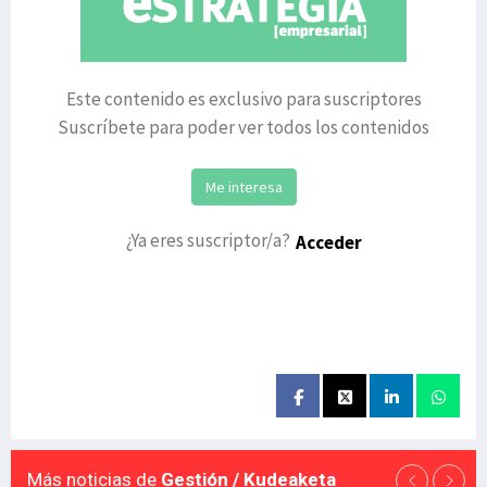
Este contenido es exclusivo para suscriptores
Suscríbete para poder ver todos los contenidos
Me interesa
¿Ya eres suscriptor/a?
Acceder
Más noticias de
Gestión / Kudeaketa