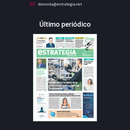
donostia@estrategia.net
Último periódico