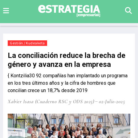
Gestión / Kudeaketa
La conciliación reduce la brecha de
género y avanza en la empresa
{ Kontzilia30 92 compañías han implantado un programa
en los tres últimos años y la cifra de hombres que
concilian crece un 18,7% desde 2019
Xabier Isasa (Cuaderno RSC y ODS 2025)
02-Julio-2025