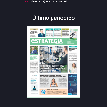
donostia@estrategia.net
Último periódico