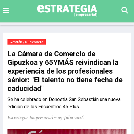
Gestión / Kudeaketa
La Cámara de Comercio de
Gipuzkoa y 65YMÁS reivindican la
experiencia de los profesionales
sénior: "El talento no tiene fecha de
caducidad"
Se ha celebrado en Donostia San Sebastián una nueva
edición de los Encuentros 45 Plus
Estrategia Empresarial
09-Julio-2026