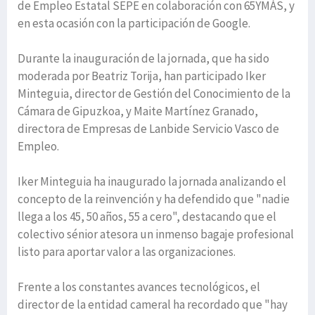
de Empleo Estatal SEPE en colaboración con 65YMÁS, y
en esta ocasión con la participación de Google.
Durante la inauguración de la jornada, que ha sido
moderada por Beatriz Torija, han participado Iker
Minteguia, director de Gestión del Conocimiento de la
Cámara de Gipuzkoa, y Maite Martínez Granado,
directora de Empresas de Lanbide Servicio Vasco de
Empleo.
Iker Minteguia ha inaugurado la jornada analizando el
concepto de la reinvención y ha defendido que "nadie
llega a los 45, 50 años, 55 a cero", destacando que el
colectivo sénior atesora un inmenso bagaje profesional
listo para aportar valor a las organizaciones.
Frente a los constantes avances tecnológicos, el
director de la entidad cameral ha recordado que "hay