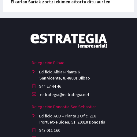
Elkarlan Sariak zortzi ekimen aitortu ditu aurten
Delegación Bilbao
Edificio Albia I-Planta 6
San Vicente, 8. 48001 Bilbao
944 27 44 46
estrategia@estrategia.net
Delegación Donostia-San Sebastian
Edificio ACB – Planta 2 Ofic. 216
Portuetxe Bidea, 51. 20018 Donostia
943 011 160