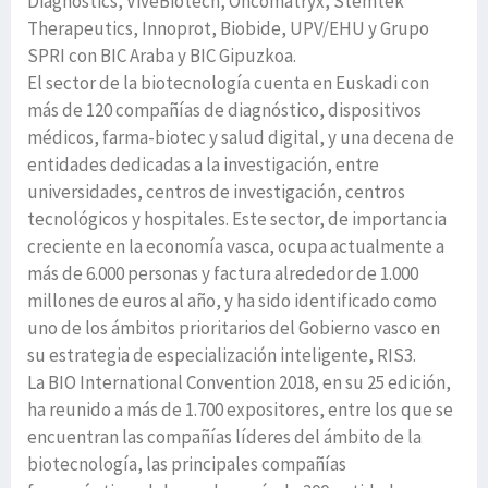
Diagnostics, ViveBiotech, Oncomatryx, Stemtek
Therapeutics, Innoprot, Biobide, UPV/EHU y Grupo
SPRI con BIC Araba y BIC Gipuzkoa.
El sector de la biotecnología cuenta en Euskadi con
más de 120 compañías de diagnóstico, dispositivos
médicos, farma-biotec y salud digital, y una decena de
entidades dedicadas a la investigación, entre
universidades, centros de investigación, centros
tecnológicos y hospitales. Este sector, de importancia
creciente en la economía vasca, ocupa actualmente a
más de 6.000 personas y factura alrededor de 1.000
millones de euros al año, y ha sido identificado como
uno de los ámbitos prioritarios del Gobierno vasco en
su estrategia de especialización inteligente, RIS3.
La BIO International Convention 2018, en su 25 edición,
ha reunido a más de 1.700 expositores, entre los que se
encuentran las compañías líderes del ámbito de la
biotecnología, las principales compañías