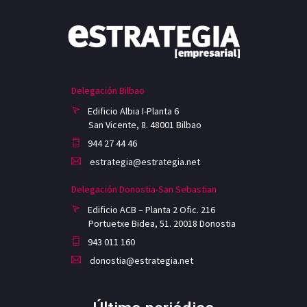
Delegación Bilbao
Edificio Albia I-Planta 6
San Vicente, 8. 48001 Bilbao
944 27 44 46
estrategia@estrategia.net
Delegación Donostia-San Sebastian
Edificio ACB – Planta 2 Ofic. 216
Portuetxe Bidea, 51. 20018 Donostia
943 011 160
donostia@estrategia.net