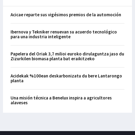
Acicae reparte sus vigésimos premios de la automoción
Ibernova y Tekniker renuevan su acuerdo tecnológico
para una industria inteligente
Papelera del Oriak 3,7 milioi euroko dirulaguntza jaso du
Zizurkilen biomasa planta bat eraikitzeko
Acidekak %100ean deskarbonizatu du bere Lantarongo
planta
Una misión técnica a Benelux inspira a agricultores
alaveses