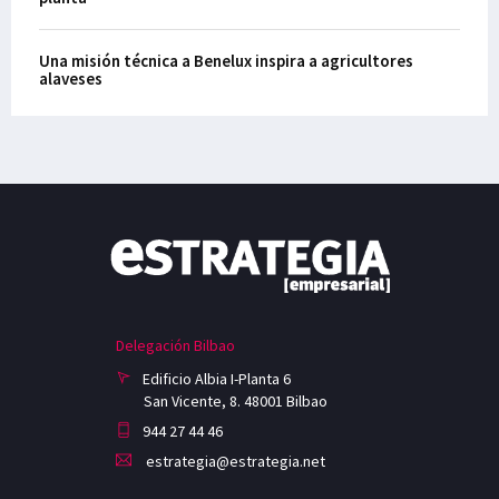
Una misión técnica a Benelux inspira a agricultores
alaveses
Delegación Bilbao
Edificio Albia I-Planta 6
San Vicente, 8. 48001 Bilbao
944 27 44 46
estrategia@estrategia.net