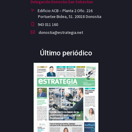
Delegación Donostia-San Sebastian
Edificio ACB – Planta 2 Ofic. 216
Portuetxe Bidea, 51. 20018 Donostia
943 011 160
donostia@estrategia.net
Último periódico