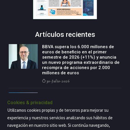
Artículos recientes
BBVA supera los 6.000 millones de
euros de beneficio en el primer
semestre de 2026 (+11%) y anuncia
un nuevo programa extraordinario de
recompra de acciones por 2.000
millones de euros
30-Julio-2026
BBVA acelera el crecimiento de su
negocio agro con un modelo global
Cookies & privacidad
de especialización presente en siete
Utilizamos cookies propias y de terceros para mejorar su
países
experiencia y nuestros servicios analizando sus hábitos de
29-Julio-2026
navegación en nuestro sitio web. Si continúa navegando,