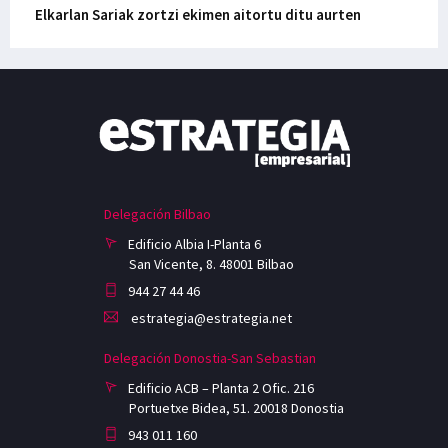
Elkarlan Sariak zortzi ekimen aitortu ditu aurten
Delegación Bilbao
Edificio Albia I-Planta 6
San Vicente, 8. 48001 Bilbao
944 27 44 46
estrategia@estrategia.net
Delegación Donostia-San Sebastian
Edificio ACB – Planta 2 Ofic. 216
Portuetxe Bidea, 51. 20018 Donostia
943 011 160