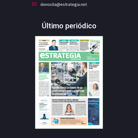
donostia@estrategia.net
Último periódico