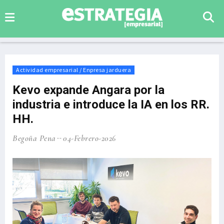
Actividad empresarial / Enpresa jarduera
Kevo expande Angara por la
industria e introduce la IA en los RR.
HH.
Begoña Pena
04-Febrero-2026