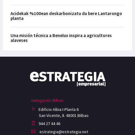
Acidekak %100ean deskarbonizatu du bere Lantarongo
planta
Una misión técnica a Benelux inspira a agricultores
alaveses
Delegación Bilbao
Edificio Albia I-Planta 6
San Vicente, 8. 48001 Bilbao
944 27 44 46
estrategia@estrategia.net