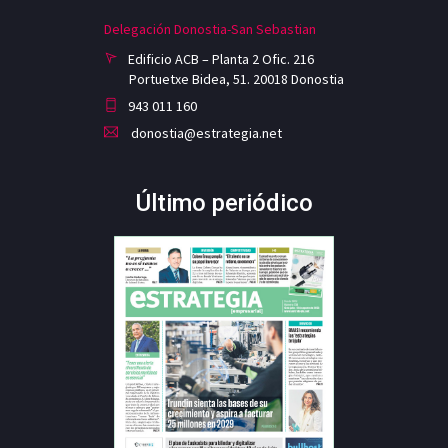
Delegación Donostia-San Sebastian
Edificio ACB – Planta 2 Ofic. 216
Portuetxe Bidea, 51. 20018 Donostia
943 011 160
donostia@estrategia.net
Último periódico