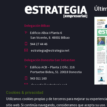
Últi
Delegación Bilbao
Edificio Albia I-Planta 6
San Vicente, 8. 48001 Bilbao
944 27 44 46
estrategia@estrategia.net
Delegación Donostia-San Sebastian
Edificio ACB – Planta 2 Ofic. 216
Portuetxe Bidea, 51. 20018 Donostia
943 011 160
donostia@estrategia.net
Cookies & privacidad
Utilizamos cookies propias y de terceros para mejorar su experienci
sitio web. Si continúa navegando, consideramos que acepta su uso