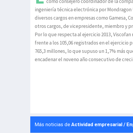
como consejero coordinador de la compañí
ingeniería técnica electrónica por Mondragon 
diversos cargos en empresas como Gamesa, Cop
otros cargos, de vicepresidente, miembro y pr
Por lo que respecta al ejercicio 2013, Viscofan
frente a los 105,06 registrados en el ejercicio
765,3 millones, lo que supuso un 1,7% más que 
encadenar el noveno año consecutivo de crec
Más noticias de
Actividad empresarial / E