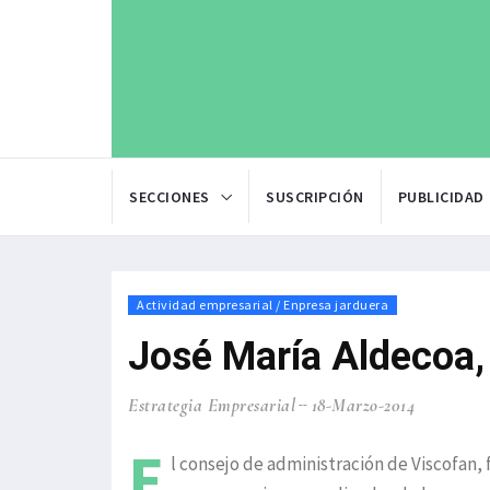
SECCIONES
SUSCRIPCIÓN
PUBLICIDAD
Actividad empresarial / Enpresa jarduera
José María Aldecoa,
Estrategia Empresarial
18-Marzo-2014
E
l consejo de administración de Viscofan,