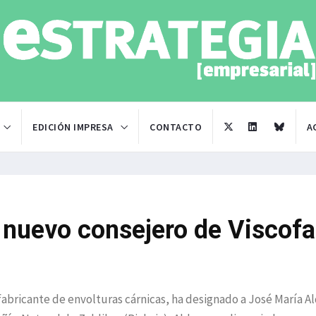
EDICIÓN IMPRESA
CONTACTO
A
 nuevo consejero de Viscof
 fabricante de envolturas cárnicas, ha designado a José María A