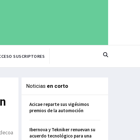
CCESO SUSCRIPTORES
Noticias
en corto
an
Acicae reparte sus vigésimos
premios de la automoción
Ibernova y Tekniker renuevan su
ldecoa
acuerdo tecnológico para una