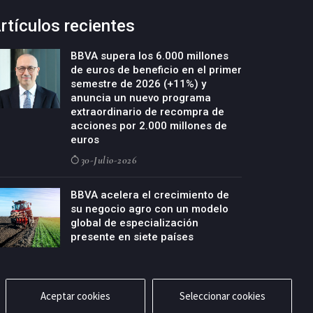
rtículos recientes
BBVA supera los 6.000 millones
de euros de beneficio en el primer
semestre de 2026 (+11%) y
anuncia un nuevo programa
extraordinario de recompra de
acciones por 2.000 millones de
euros
30-Julio-2026
BBVA acelera el crecimiento de
su negocio agro con un modelo
global de especialización
presente en siete países
29-Julio-2026
Aceptar cookies
Seleccionar cookies