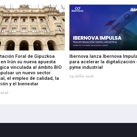
utación Foral de Gipuzkoa
Ibernova lanza Ibernova Impul
 en Irún su nueva apuesta
para acelerar la digitalización 
gica vinculada al ámbito BIO
pyme industrial
mpulsar un nuevo sector
29-Julio-2026
ial, el empleo de calidad, la
ión y el bienestar
-2026