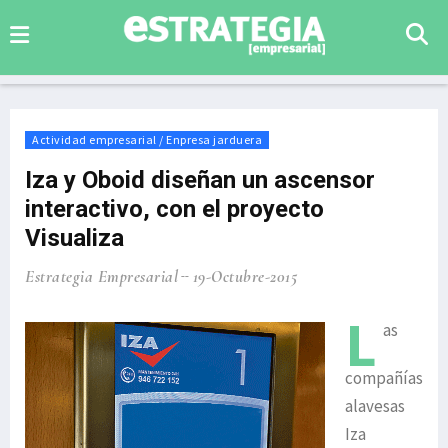
Actividad empresarial / Enpresa jarduera
Iza y Oboid diseñan un ascensor
interactivo, con el proyecto
Visualiza
Estrategia Empresarial
19-Octubre-2015
L
as
compañías
alavesas
Iza