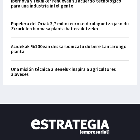
Ibernova y Tekniker renuevan su acuerdo tecnológico
para una industria inteligente
Papelera del Oriak 3,7 milioi euroko dirulaguntza jaso du
Zizurkilen biomasa planta bat eraikitzeko
Acidekak %100ean deskarbonizatu du bere Lantarongo
planta
Una misión técnica a Benelux inspira a agricultores
alaveses