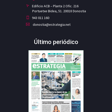
Edificio ACB – Planta 2 Ofic. 216
Portuetxe Bidea, 51. 20018 Donostia
943 011 160
donostia@estrategia.net
Último periódico