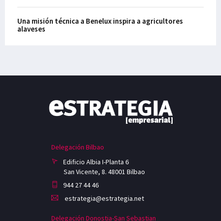
Una misión técnica a Benelux inspira a agricultores
alaveses
Delegación Bilbao
Edificio Albia I-Planta 6
San Vicente, 8. 48001 Bilbao
944 27 44 46
estrategia@estrategia.net
Delegación Donostia-San Sebastian