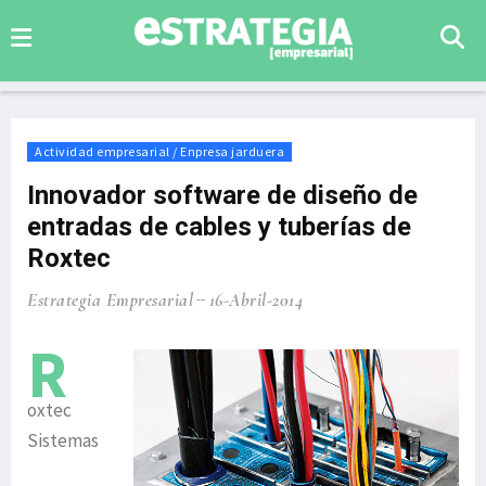
Actividad empresarial / Enpresa jarduera
Innovador software de diseño de
entradas de cables y tuberías de
Roxtec
Estrategia Empresarial
16-Abril-2014
R
oxtec
Sistemas