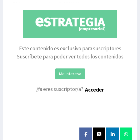
50 trabajadores (Ley 2/2023).“Nuestr
Este contenido es exclusivo para suscriptores
Suscríbete para poder ver todos los contenidos
Me interesa
¿Ya eres suscriptor/a?
Acceder