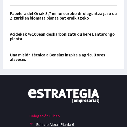
Papelera del Oriak 3,7 milioi euroko dirulaguntza jaso du
Zizurkilen biomasa planta bat eraikitzeko
Acidekak %100ean deskarbonizatu du bere Lantarongo
planta
Una misión técnica a Benelux inspira a agricultores
alaveses
Delegación Bilbao
Edificio Albia I-Planta 6