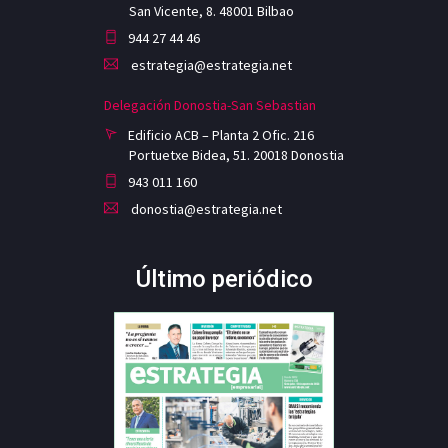
San Vicente, 8. 48001 Bilbao
944 27 44 46
estrategia@estrategia.net
Delegación Donostia-San Sebastian
Edificio ACB – Planta 2 Ofic. 216
Portuetxe Bidea, 51. 20018 Donostia
943 011 160
donostia@estrategia.net
Último periódico