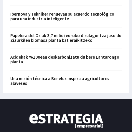
Ibernova y Tekniker renuevan su acuerdo tecnológico
para una industria inteligente
Papelera del Oriak 3,7 milioi euroko dirulaguntza jaso du
Zizurkilen biomasa planta bat eraikitzeko
Acidekak %100ean deskarbonizatu du bere Lantarongo
planta
Una misión técnica a Benelux inspira a agricultores
alaveses