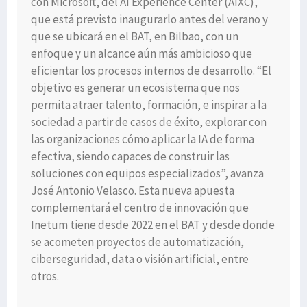
con Microsoft, del AI Experience Center (AIXC),
que está previsto inaugurarlo antes del verano y
que se ubicará en el BAT, en Bilbao, con un
enfoque y un alcance aún más ambicioso que
eficientar los procesos internos de desarrollo. “El
objetivo es generar un ecosistema que nos
permita atraer talento, formación, e inspirar a la
sociedad a partir de casos de éxito, explorar con
las organizaciones cómo aplicar la IA de forma
efectiva, siendo capaces de construir las
soluciones con equipos especializados”, avanza
José Antonio Velasco. Esta nueva apuesta
complementará el centro de innovación que
Inetum tiene desde 2022 en el BAT y desde donde
se acometen proyectos de automatización,
ciberseguridad, data o visión artificial, entre
otros.