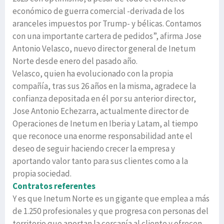
económico de guerra comercial -derivada de los
aranceles impuestos por Trump- y bélicas. Contamos
con una importante cartera de pedidos”, afirma Jose
Antonio Velasco, nuevo director general de Inetum
Norte desde enero del pasado año.
Velasco, quien ha evolucionado con la propia
compañía, tras sus 26 años en la misma, agradece la
confianza depositada en él por su anterior director,
Jose Antonio Echezarra, actualmente director de
Operaciones de Inetum en Iberia y Latam, al tiempo
que reconoce una enorme responsabilidad ante el
deseo de seguir haciendo crecer la empresa y
aportando valor tanto para sus clientes como a la
propia sociedad.
Contratos referentes
Y es que Inetum Norte es un gigante que emplea a más
de 1.250 profesionales y que progresa con personas del
territorio que aportan la cercanía al cliente y ofrecen