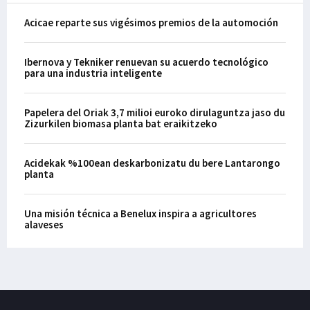
Acicae reparte sus vigésimos premios de la automoción
Ibernova y Tekniker renuevan su acuerdo tecnológico
para una industria inteligente
Papelera del Oriak 3,7 milioi euroko dirulaguntza jaso du
Zizurkilen biomasa planta bat eraikitzeko
Acidekak %100ean deskarbonizatu du bere Lantarongo
planta
Una misión técnica a Benelux inspira a agricultores
alaveses