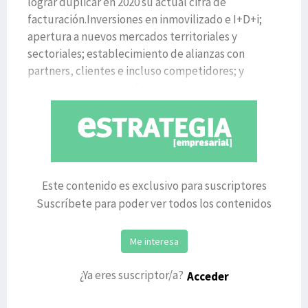
lograr duplicar en 2020 su actual cifra de
facturación.Inversiones en inmovilizado e I+D+i;
apertura a nuevos mercados territoriales y
sectoriales; establecimiento de alianzas con
partners, clientes e incluso competidores; y
avanzar en una nueva form
Este contenido es exclusivo para suscriptores
Suscríbete para poder ver todos los contenidos
Me interesa
¿Ya eres suscriptor/a?
Acceder