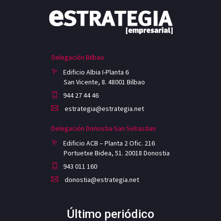
Delegación Bilbao
Edificio Albia I-Planta 6
San Vicente, 8. 48001 Bilbao
944 27 44 46
estrategia@estrategia.net
Delegación Donostia-San Sebastian
Edificio ACB – Planta 2 Ofic. 216
Portuetxe Bidea, 51. 20018 Donostia
943 011 160
donostia@estrategia.net
Último periódico