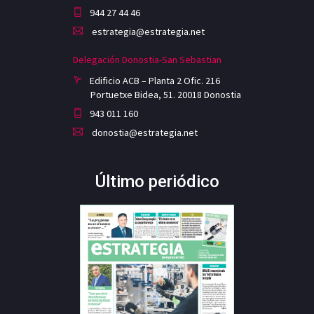
944 27 44 46
estrategia@estrategia.net
Delegación Donostia-San Sebastian
Edificio ACB – Planta 2 Ofic. 216
Portuetxe Bidea, 51. 20018 Donostia
943 011 160
donostia@estrategia.net
Último periódico