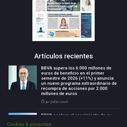
Artículos recientes
BBVA supera los 6.000 millones de
euros de beneficio en el primer
semestre de 2026 (+11%) y anuncia
un nuevo programa extraordinario de
recompra de acciones por 2.000
millones de euros
30-Julio-2026
BBVA acelera el crecimiento de su
negocio agro con un modelo global
Cookies & privacidad
de especialización presente en siete