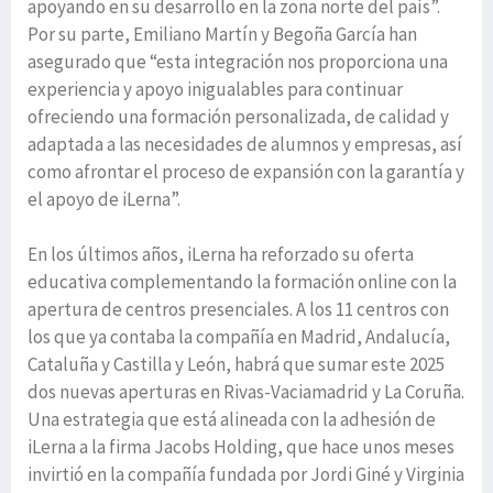
apoyando en su desarrollo en la zona norte del país”.
Por su parte, Emiliano Martín y Begoña García han
asegurado que “esta integración nos proporciona una
experiencia y apoyo inigualables para continuar
ofreciendo una formación personalizada, de calidad y
adaptada a las necesidades de alumnos y empresas, así
como afrontar el proceso de expansión con la garantía y
el apoyo de iLerna”.
En los últimos años, iLerna ha reforzado su oferta
educativa complementando la formación online con la
apertura de centros presenciales. A los 11 centros con
los que ya contaba la compañía en Madrid, Andalucía,
Cataluña y Castilla y León, habrá que sumar este 2025
dos nuevas aperturas en Rivas-Vaciamadrid y La Coruña.
Una estrategia que está alineada con la adhesión de
iLerna a la firma Jacobs Holding, que hace unos meses
invirtió en la compañía fundada por Jordi Giné y Virginia