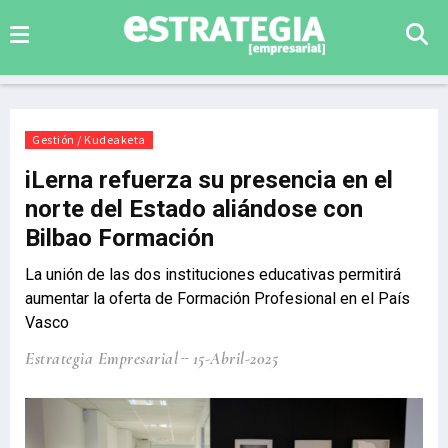
Gestión / Kudeaketa
iLerna refuerza su presencia en el
norte del Estado aliándose con
Bilbao Formación
La unión de las dos instituciones educativas permitirá
aumentar la oferta de Formación Profesional en el País
Vasco
Estrategia Empresarial
15-Abril-2025