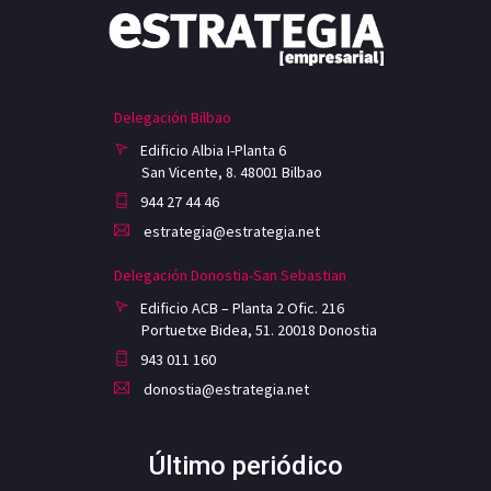
Delegación Bilbao
Edificio Albia I-Planta 6
San Vicente, 8. 48001 Bilbao
944 27 44 46
estrategia@estrategia.net
Delegación Donostia-San Sebastian
Edificio ACB – Planta 2 Ofic. 216
Portuetxe Bidea, 51. 20018 Donostia
943 011 160
donostia@estrategia.net
Último periódico