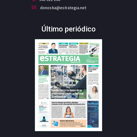
donostia@estrategia.net
Último periódico