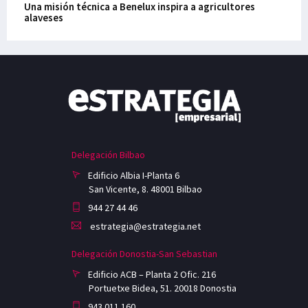
Una misión técnica a Benelux inspira a agricultores
alaveses
Delegación Bilbao
Edificio Albia I-Planta 6
San Vicente, 8. 48001 Bilbao
944 27 44 46
estrategia@estrategia.net
Delegación Donostia-San Sebastian
Edificio ACB – Planta 2 Ofic. 216
Portuetxe Bidea, 51. 20018 Donostia
943 011 160