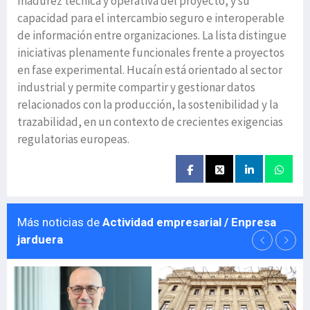
madurez técnica y operativa del proyecto, y su
capacidad para el intercambio seguro e interoperable
de información entre organizaciones. La lista distingue
iniciativas plenamente funcionales frente a proyectos
en fase experimental. Hucaín está orientado al sector
industrial y permite compartir y gestionar datos
relacionados con la producción, la sostenibilidad y la
trazabilidad, en un contexto de crecientes exigencias
regulatorias europeas.
Más noticias de
Actividad empresarial / Enpresa
jarduera