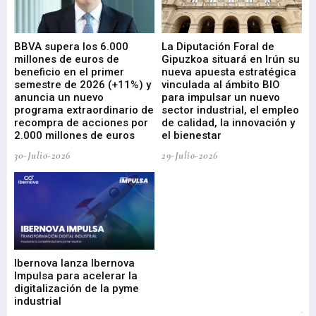
e
BBVA supera los 6.000
La Diputación Foral de
En
millones de euros de
Gipuzkoa situará en Irún su
em
beneficio en el primer
nueva apuesta estratégica
de
ad
semestre de 2026 (+11%) y
vinculada al ámbito BIO
En
anuncia un nuevo
para impulsar un nuevo
En
programa extraordinario de
sector industrial, el empleo
29-
recompra de acciones por
de calidad, la innovación y
2.000 millones de euros
el bienestar
30-Julio-2026
29-Julio-2026
Mi
nu
di
Ibernova lanza Ibernova
ma
Impulsa para acelerar la
in
digitalización de la pyme
mi
industrial
de
te