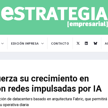
EDICIÓN IMPRESA
CONTACTO
A
erza su crecimiento en
on redes impulsadas por IA
ión de datacenters basado en arquitectura Fabric, que permitirá
u operativa diaria