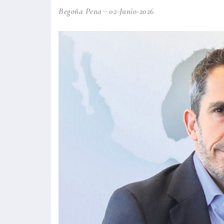
Begoña Pena
02-Junio-2026