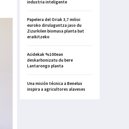
industria inteligente
Papelera del Oriak 3,7 milioi
euroko dirulaguntza jaso du
Zizurkilen biomasa planta bat
eraikitzeko
Acidekak %100ean
deskarbonizatu du bere
Lantarongo planta
Una misión técnica a Benelux
inspira a agricultores alaveses