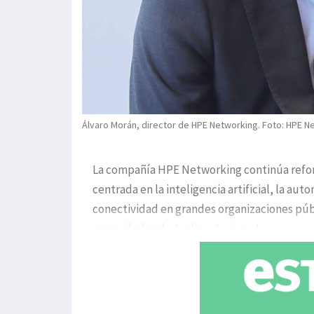
Álvaro Morán, director de HPE Networking. Foto: HPE N
La compañía HPE Networking continúa reforz
centrada en la inteligencia artificial, la a
conectividad en grandes organizaciones públi
capacidades de Aruba y Juniper tr