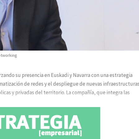
etworking
ando su presencia en Euskadi y Navarra con una estrategia
utomatización de redes y el despliegue de nuevas infraestructura
cas y privadas del territorio. La compañía, que integra las