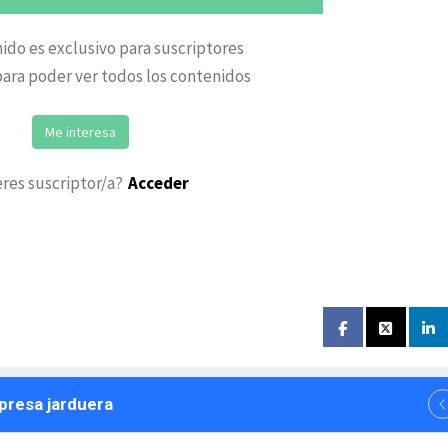
ido es exclusivo para suscriptores
ara poder ver todos los contenidos
Me interesa
eres suscriptor/a?
Acceder
npresa jarduera