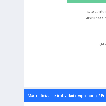
Este conten
Suscríbete p
¿Ya 
Más noticias de
Actividad empresarial / E