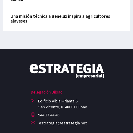
Una misión técnica a Benelux inspira a agricultores
alaveses
Delegación Bilbao
Edificio Albia I-Planta 6
San Vicente, 8. 48001 Bilbao
944 27 44 46
estrategia@estrategia.net