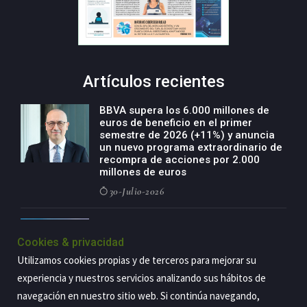
Artículos recientes
BBVA supera los 6.000 millones de
euros de beneficio en el primer
semestre de 2026 (+11%) y anuncia
un nuevo programa extraordinario de
recompra de acciones por 2.000
millones de euros
30-Julio-2026
BBVA acelera el crecimiento de su
negocio agro con un modelo global
Cookies & privacidad
de especialización presente en siete
Utilizamos cookies propias y de terceros para mejorar su
países
experiencia y nuestros servicios analizando sus hábitos de
29-Julio-2026
navegación en nuestro sitio web. Si continúa navegando,