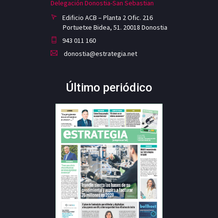
Delegación Donostia-San Sebastian
Edificio ACB – Planta 2 Ofic. 216
Portuetxe Bidea, 51. 20018 Donostia
943 011 160
donostia@estrategia.net
Último periódico