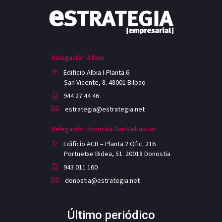
Delegación Bilbao
Edificio Albia I-Planta 6
San Vicente, 8. 48001 Bilbao
944 27 44 46
estrategia@estrategia.net
Delegación Donostia-San Sebastian
Edificio ACB – Planta 2 Ofic. 216
Portuetxe Bidea, 51. 20018 Donostia
943 011 160
donostia@estrategia.net
Último periódico