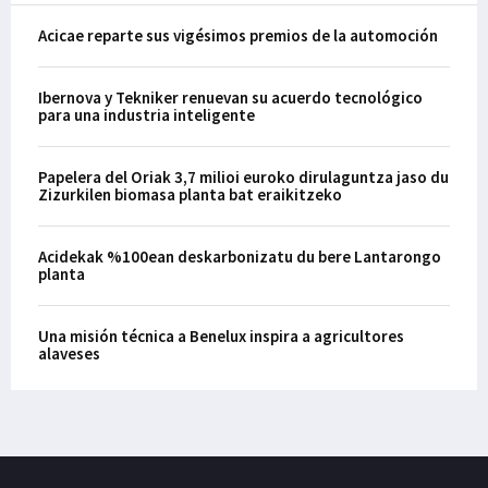
Acicae reparte sus vigésimos premios de la automoción
Ibernova y Tekniker renuevan su acuerdo tecnológico
para una industria inteligente
Papelera del Oriak 3,7 milioi euroko dirulaguntza jaso du
Zizurkilen biomasa planta bat eraikitzeko
Acidekak %100ean deskarbonizatu du bere Lantarongo
planta
Una misión técnica a Benelux inspira a agricultores
alaveses