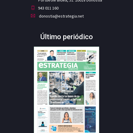
943 011 160
donostia@estrategia.net
Último periódico