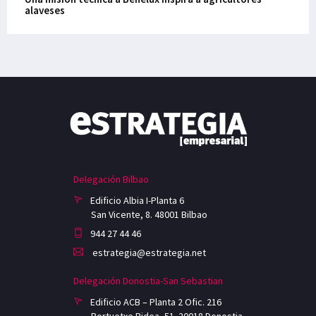
alaveses
Delegación Bilbao
Edificio Albia I-Planta 6
San Vicente, 8. 48001 Bilbao
944 27 44 46
estrategia@estrategia.net
Delegación Donostia-San Sebastian
Edificio ACB – Planta 2 Ofic. 216
Portuetxe Bidea, 51. 20018 Donostia