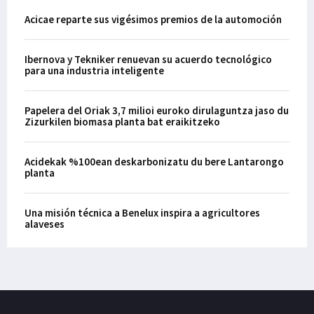
Acicae reparte sus vigésimos premios de la automoción
Ibernova y Tekniker renuevan su acuerdo tecnológico
para una industria inteligente
Papelera del Oriak 3,7 milioi euroko dirulaguntza jaso du
Zizurkilen biomasa planta bat eraikitzeko
Acidekak %100ean deskarbonizatu du bere Lantarongo
planta
Una misión técnica a Benelux inspira a agricultores
alaveses