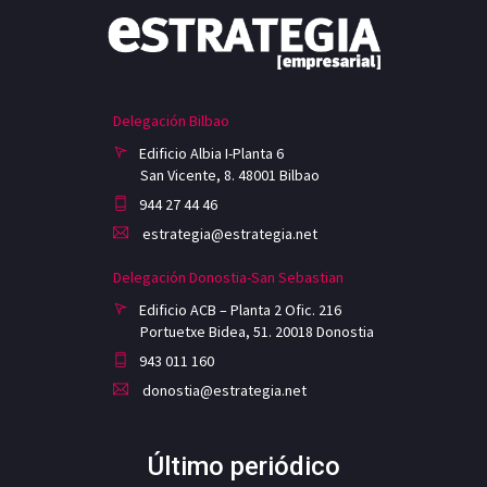
Delegación Bilbao
Edificio Albia I-Planta 6
San Vicente, 8. 48001 Bilbao
944 27 44 46
estrategia@estrategia.net
Delegación Donostia-San Sebastian
Edificio ACB – Planta 2 Ofic. 216
Portuetxe Bidea, 51. 20018 Donostia
943 011 160
donostia@estrategia.net
Último periódico