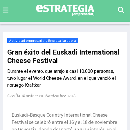
Actividad empresarial / Enpresa jarduera
Gran éxito del Euskadi International
Cheese Festival
Durante el evento, que atrajo a casi 10.000 personas,
tuvo lugar el World Cheese Award, en el que venció el
noruego Kraftkar
Cecilia Morán
30-Noviembre-2016
Euskadi-Basque Country International Cheese
Festival se celebró entre el 16 y el 18 de noviembre
en Donostia, donde despertó un gran interés. En el