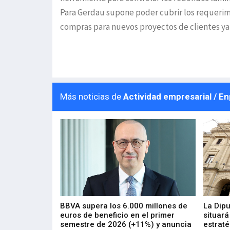
Para Gerdau supone poder cubrir los requerim
compras para nuevos proyectos de clientes ya
Más noticias de
Actividad empresarial / E
 los nuevos
BBVA supera los 6.000 millones de
La Dip
s de ZIV que, en
euros de beneficio en el primer
situará
de inversión
semestre de 2026 (+11%) y anuncia
estraté