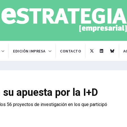
EDICIÓN IMPRESA
CONTACTO
A
su apuesta por la I+D
 los 56 proyectos de investigación en los que participó