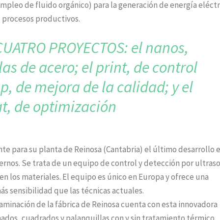
mpleo de fluido orgánico) para la generación de energía eléctr
s procesos productivos.
UATRO PROYECTOS: el nanos,
as de acero; el print,
de control
ap,
de mejora de la calidad; y el
at, de optimización
e para su planta de Reinosa (Cantabria) el último desarrollo 
ernos. Se trata de un equipo de control y detección por ultras
en los materiales. El equipo es único en Europa y ofrece una
s sensibilidad que las técnicas actuales.
aminación de la fábrica de Reinosa cuenta con esta innovadora
ados, cuadrados y palanquillas con y sin tratamiento térmico.