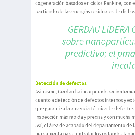
cogeneración basados en ciclos Rankine, con e
partiendo de las energías residuales de dicho
GERDAU LIDERA C
sobre nanopartícul
predictivo; el pm
incaf
Detección de defectos
Asimismo, Gerdau ha incorporado recientement
cuanto a detección de defectos internos y ext
que garantiza la ausencia técnica de defectos 
inspección más rápida y precisa y con mucha má
Así, el área de acabado del departamento de l
herramienta para controlar los redondos lamin