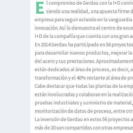
E
l compromiso de Gerdau con la I+D cont
siendo una realidad, una apuesta firme d
empresa para seguir estando en la vanguardia 
innovación. Así lo demuestra el centro de exc
I+D de la compañía que cuenta con una gran a
En 2014 Gerdau ha participado en 56 proyectos
para desarrollar nuevos productos, mejorar la
del acero y sus prestaciones. Aproximadamen
están dedicados al área de proceso, es decir, a
transformación y el 40% restante al área de p
Cabe destacar que todas las plantas de la em
están involucradas y colaboran en la realizaci
pruebas industriales y suministro de material,
monitorización de datos de proceso, entre otr
La inversión de Gerdau en estos 56 proyectos a
más de 20 son compartidos con otras empresas 