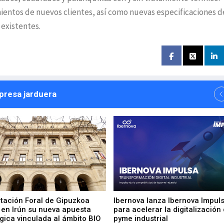
ientos de nuevos clientes, así como nuevas especificaciones d
 existentes.
npresa jarduera
utación Foral de Gipuzkoa
Ibernova lanza Ibernova Impul
 en Irún su nueva apuesta
para acelerar la digitalización 
gica vinculada al ámbito BIO
pyme industrial