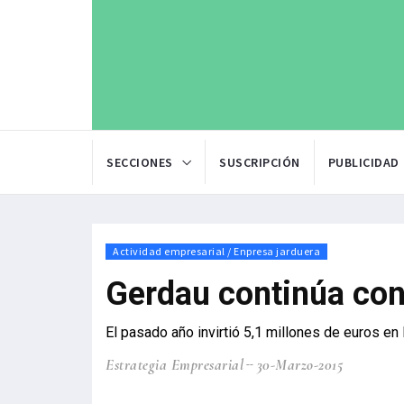
SECCIONES
SUSCRIPCIÓN
PUBLICIDAD
Actividad empresarial / Enpresa jarduera
Gerdau continúa con 
El pasado año invirtió 5,1 millones de euros en
Estrategia Empresarial
30-Marzo-2015