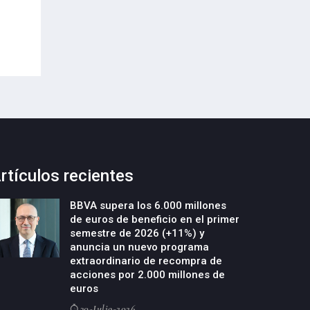
Envases (PPWR)
29-Julio-2026
29-Julio-2026
rtículos recientes
BBVA supera los 6.000 millones
de euros de beneficio en el primer
semestre de 2026 (+11%) y
anuncia un nuevo programa
extraordinario de recompra de
acciones por 2.000 millones de
euros
30-Julio-2026