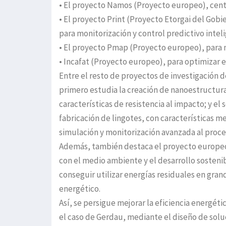
• El proyecto Namos (Proyecto europeo), cent
• El proyecto Print (Proyecto Etorgai del Gobi
para monitorización y control predictivo inteli
• El proyecto Pmap (Proyecto europeo), para m
• Incafat (Proyecto europeo), para optimizar el
Entre el resto de proyectos de investigación 
primero estudia la creación de nanoestructur
características de resistencia al impacto; y e
fabricación de lingotes, con características m
simulación y monitorización avanzada al proces
Además, también destaca el proyecto europeo
con el medio ambiente y el desarrollo sosten
conseguir utilizar energías residuales en gran
energético.
Así, se persigue mejorar la eficiencia energét
el caso de Gerdau, mediante el diseño de solu