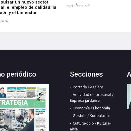
mpulsar un nuevo sector
29-Julio-2026
ial, el empleo de calidad, la
ión y el bienestar
-2026
mo periódico
Secciones
A
Portada / Azalera
Actividad empresarial /
Enpresa jarduera
Economía / Ekonomia
Gestión / Kudeaketa
Cultura-ocio / Kultura-
aisia