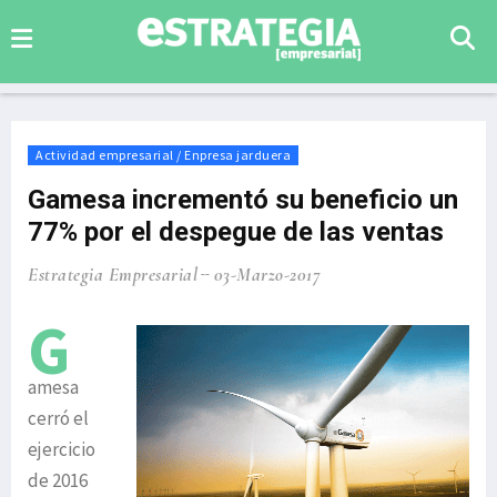
Actividad empresarial / Enpresa jarduera
Gamesa incrementó su beneficio un
77% por el despegue de las ventas
Estrategia Empresarial
03-Marzo-2017
G
amesa
cerró el
ejercicio
de 2016