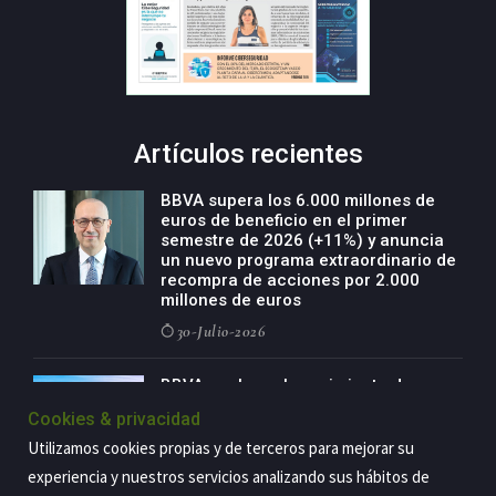
Artículos recientes
BBVA supera los 6.000 millones de
euros de beneficio en el primer
semestre de 2026 (+11%) y anuncia
un nuevo programa extraordinario de
recompra de acciones por 2.000
millones de euros
30-Julio-2026
BBVA acelera el crecimiento de su
negocio agro con un modelo global
Cookies & privacidad
de especialización presente en siete
países
Utilizamos cookies propias y de terceros para mejorar su
29-Julio-2026
experiencia y nuestros servicios analizando sus hábitos de