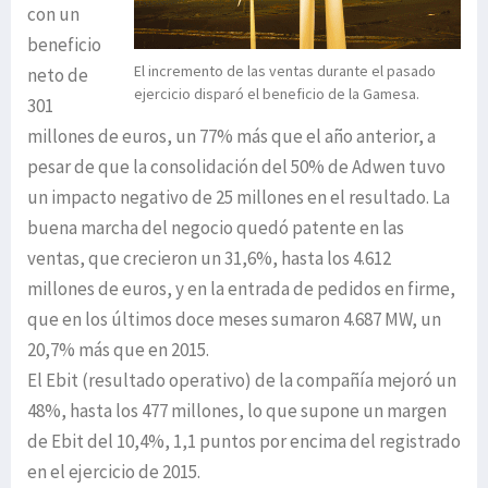
con un
beneficio
El incremento de las ventas durante el pasado
neto de
ejercicio disparó el beneficio de la Gamesa.
301
millones de euros, un 77% más que el año anterior, a
pesar de que la consolidación del 50% de Adwen tuvo
un impacto negativo de 25 millones en el resultado. La
buena marcha del negocio quedó patente en las
ventas, que crecieron un 31,6%, hasta los 4.612
millones de euros, y en la entrada de pedidos en firme,
que en los últimos doce meses sumaron 4.687 MW, un
20,7% más que en 2015.
El Ebit (resultado operativo) de la compañía mejoró un
48%, hasta los 477 millones, lo que supone un margen
de Ebit del 10,4%, 1,1 puntos por encima del registrado
en el ejercicio de 2015.