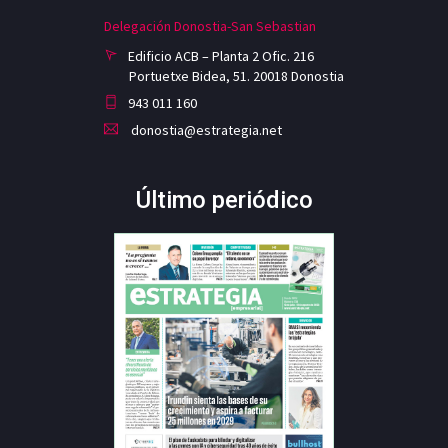
Delegación Donostia-San Sebastian
Edificio ACB – Planta 2 Ofic. 216
Portuetxe Bidea, 51. 20018 Donostia
943 011 160
donostia@estrategia.net
Último periódico