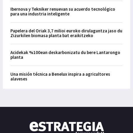
Ibernova y Tekniker renuevan su acuerdo tecnológico
para una industria inteligente
Papelera del Oriak 3,7 milioi euroko dirulaguntza jaso du
Zizurkilen biomasa planta bat eraikitzeko
Acidekak %100ean deskarbonizatu du bere Lantarongo
planta
Una misión técnica a Benelux inspira a agricultores
alaveses