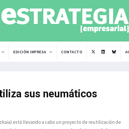
EDICIÓN IMPRESA
CONTACTO
A
tiliza sus neumáticos
zkaia) está llevando a cabo un proyecto de reutilización de