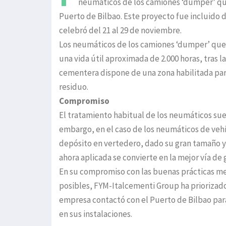
neumáticos de los camiones ‘dumper’ que 
Puerto de Bilbao. Este proyecto fue incluido
celebró del 21 al 29 de noviembre.
Los neumáticos de los camiones ‘dumper’ que 
una vida útil aproximada de 2.000 horas, tras 
cementera dispone de una zona habilitada pa
residuo.
Compromiso
El tratamiento habitual de los neumáticos sue
embargo, en el caso de los neumáticos de veh
depósito en vertedero, dado su gran tamaño y l
ahora aplicada se convierte en la mejor vía de 
En su compromiso con las buenas prácticas me
posibles, FYM-Italcementi Group ha priorizado l
empresa contactó con el Puerto de Bilbao para
en sus instalaciones.