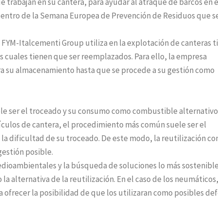
trabajan en su cantera, para ayudar al atraque de barcos en e
 dentro de la Semana Europea de Prevención de Residuos que s
FYM-Italcementi Group utiliza en la explotación de canteras t
las cuales tienen que ser reemplazados. Para ello, la empresa
ra su almacenamiento hasta que se procede a su gestión como
le ser el troceado y su consumo como combustible alternativo.
ículos de cantera, el procedimiento más común suele ser el
a dificultad de su troceado. De este modo, la reutilización co
gestión posible.
dioambientales y la búsqueda de soluciones lo más sostenibl
a alternativa de la reutilización. En el caso de los neumáticos,
 ofrecer la posibilidad de que los utilizaran como posibles de