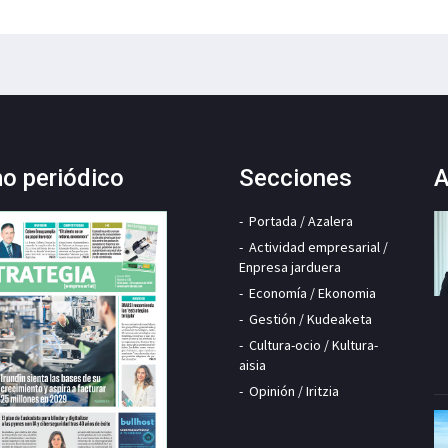
mo periódico
Secciones
A
Portada / Azalera
Actividad empresarial /
Enpresa jarduera
Economía / Ekonomia
Gestión / Kudeaketa
Cultura-ocio / Kultura-
aisia
Opinión / Iritzia