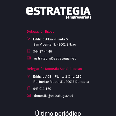
Delegación Bilbao
Edificio Albia I-Planta 6
San Vicente, 8. 48001 Bilbao
944 27 44 46
estrategia@estrategia.net
Delegación Donostia-San Sebastian
Edificio ACB – Planta 2 Ofic. 216
Portuetxe Bidea, 51. 20018 Donostia
943 011 160
donostia@estrategia.net
Último periódico