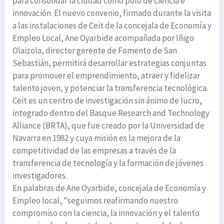
para consolidar la ciudad como polo de ciencia e
innovación. El nuevo convenio, firmado durante la visita
a las instalaciones de Ceit de la concejala de Economía y
Empleo Local, Ane Oyarbide acompañada por Iñigo
Olaizola, director gerente de Fomento de San
Sebastián, permitirá desarrollar estrategias conjuntas
para promover el emprendimiento, atraer y fidelizar
talento joven, y potenciar la transferencia tecnológica.
Ceit es un centro de investigación sin ánimo de lucro,
integrado dentro del Basque Research and Technology
Alliance (BRTA), que fue creado por la Universidad de
Navarra en 1982 y cuya misión es la mejora de la
competitividad de las empresas a través de la
transferencia de tecnología y la formación de jóvenes
investigadores.
En palabras de Ane Oyarbide, concejala de Economía y
Empleo local, "seguimos reafirmando nuestro
compromiso con la ciencia, la innovación y el talento